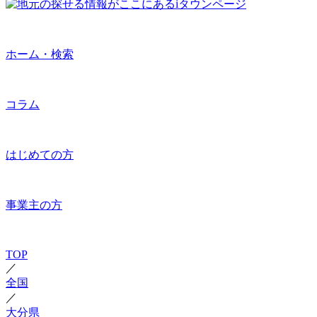
ホーム・検索
コラム
はじめての方
事業主の方
TOP
／
全国
／
大分県