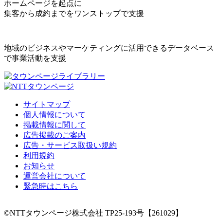
ホームページを起点に
集客から成約までをワンストップで支援
地域のビジネスやマーケティングに活用できるデータベース
で事業活動を支援
サイトマップ
個人情報について
掲載情報に関して
広告掲載のご案内
広告・サービス取扱い規約
利用規約
お知らせ
運営会社について
緊急時はこちら
©NTTタウンページ株式会社 TP25-193号【261029】