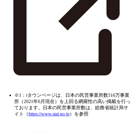
※1：iタウンページは、日本の民営事業所数516万事業
所（2021年6月現在）を上回る網羅性の高い掲載を行っ
ております。日本の民営事業所数は、総務省統計局サ
イト（
https://www.stat.go.jp
）を参照