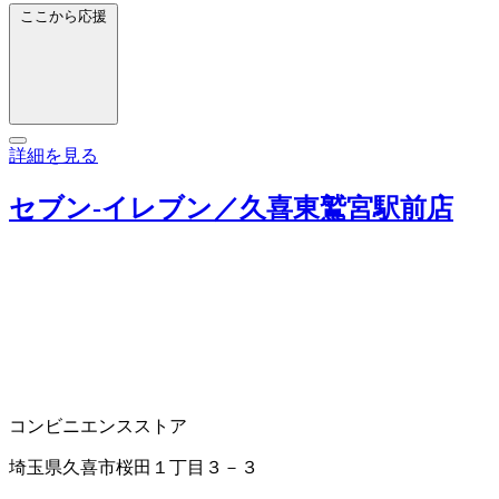
ここから応援
詳細を見る
セブン‐イレブン／久喜東鷲宮駅前店
コンビニエンスストア
埼玉県久喜市桜田１丁目３－３