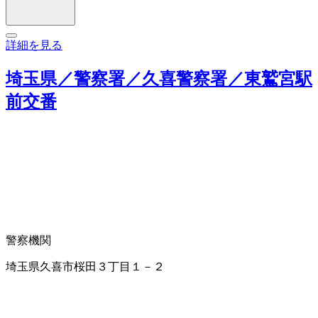
詳細を見る
埼玉県／警察署／久喜警察署／東鷲宮駅
前交番
警察機関
埼玉県久喜市桜田３丁目１－２