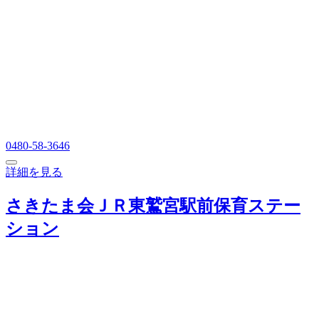
0480-58-3646
詳細を見る
さきたま会ＪＲ東鷲宮駅前保育ステー
ション