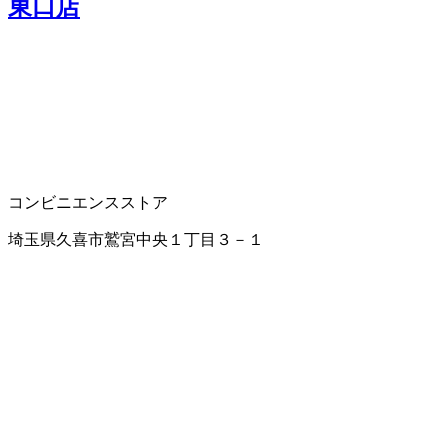
東口店
コンビニエンスストア
埼玉県久喜市鷲宮中央１丁目３－１