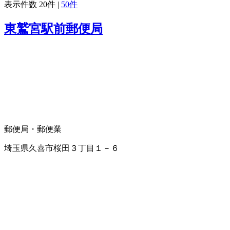
表示件数
20件
|
50件
東鷲宮駅前郵便局
郵便局・郵便業
埼玉県久喜市桜田３丁目１－６