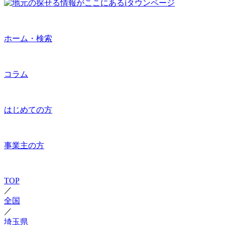
ホーム・検索
コラム
はじめての方
事業主の方
TOP
／
全国
／
埼玉県