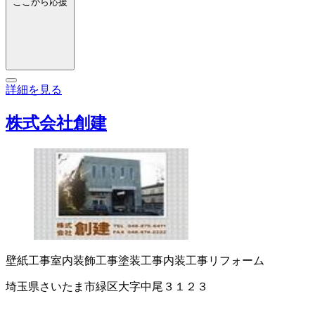
ここから応援
詳細を見る
株式会社創建
壁紙工事
室内装飾工事
塗装工事
内装工事
リフォーム
埼玉県さいたま市緑区大字中尾３１２３