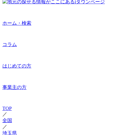
ホーム・検索
コラム
はじめての方
事業主の方
TOP
／
全国
／
埼玉県