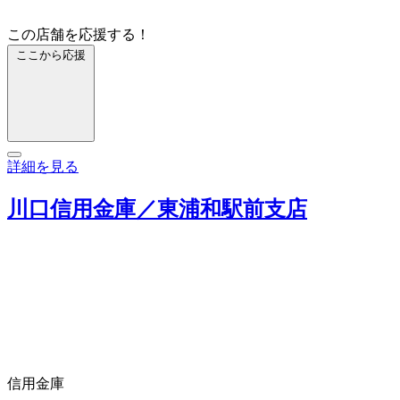
この店舗を応援する！
ここから応援
詳細を見る
川口信用金庫／東浦和駅前支店
信用金庫