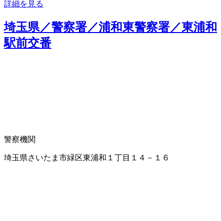
詳細を見る
埼玉県／警察署／浦和東警察署／東浦和
駅前交番
警察機関
埼玉県さいたま市緑区東浦和１丁目１４－１６