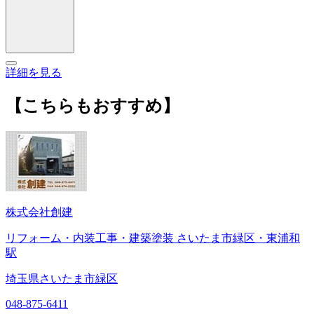
詳細を見る
【こちらもおすすめ】
株式会社創建
リフォーム・内装工事・建築塗装 さいたま市緑区・東浦和
駅
埼玉県さいたま市緑区
048-875-6411