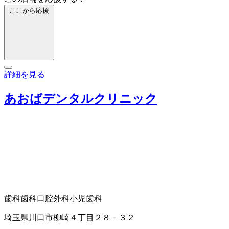
ここから応援
詳細を見る
あおばデンタルクリニック
歯科
歯科口腔外科
小児歯科
埼玉県川口市柳崎４丁目２８－３２