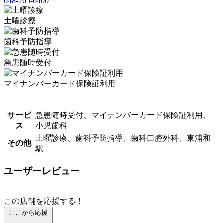
048-265-6400
土曜診療
歯科予防指導
急患随時受付
マイナンバーカード保険証利用
サービ
急患随時受付、マイナンバーカード保険証利用、
ス
小児歯科
土曜診療、歯科予防指導、歯科口腔外科、東浦和
その他
駅
ユーザーレビュー
この店舗を応援する！
ここから応援