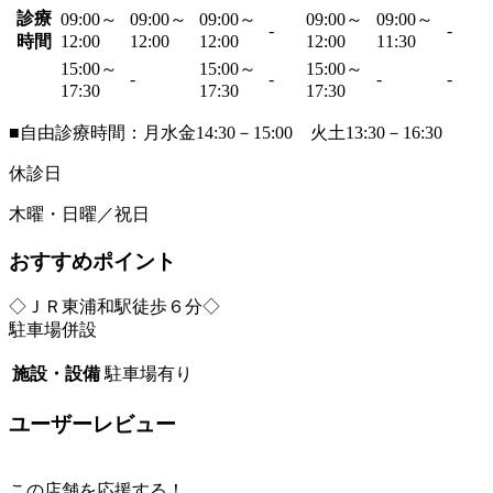
診療
09:00～
09:00～
09:00～
09:00～
09:00～
-
-
時間
12:00
12:00
12:00
12:00
11:30
15:00～
15:00～
15:00～
-
-
-
-
17:30
17:30
17:30
■自由診療時間：月水金14:30－15:00 火土13:30－16:30
休診日
木曜・日曜／祝日
おすすめポイント
◇ＪＲ東浦和駅徒歩６分◇
駐車場併設
施設・設備
駐車場有り
ユーザーレビュー
この店舗を応援する！