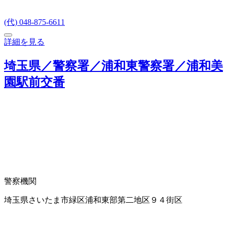
(代) 048-875-6611
詳細を見る
埼玉県／警察署／浦和東警察署／浦和美
園駅前交番
警察機関
埼玉県さいたま市緑区浦和東部第二地区９４街区