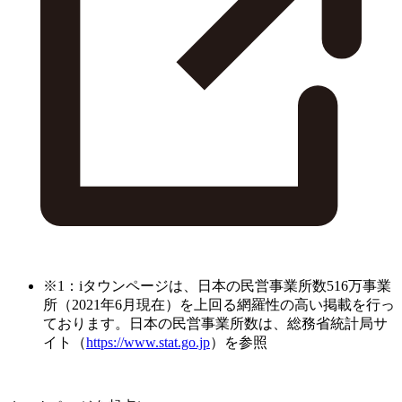
※1：iタウンページは、日本の民営事業所数516万事業
所（2021年6月現在）を上回る網羅性の高い掲載を行っ
ております。日本の民営事業所数は、総務省統計局サ
イト（
https://www.stat.go.jp
）を参照