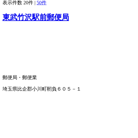
表示件数
20件
|
50件
東武竹沢駅前郵便局
郵便局・郵便業
埼玉県比企郡小川町靭負６０５－１