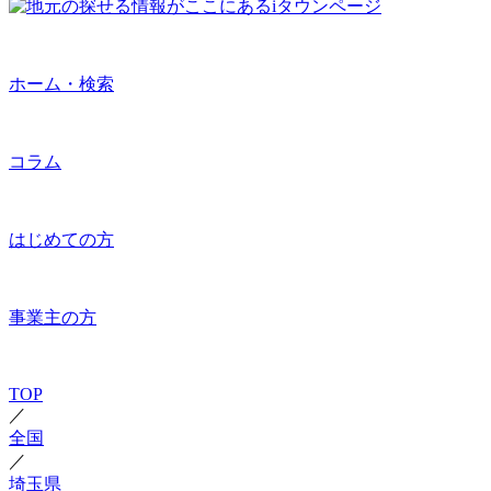
ホーム・検索
コラム
はじめての方
事業主の方
TOP
／
全国
／
埼玉県