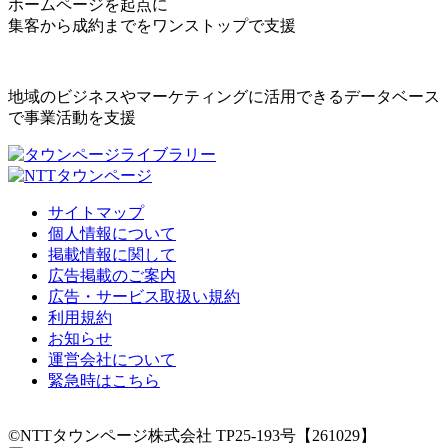
ホームページを起点に
集客から成約までをワンストップで支援
地域のビジネスやマーケティングに活用できるデータベース
で事業活動を支援
サイトマップ
個人情報について
掲載情報に関して
広告掲載のご案内
広告・サービス取扱い規約
利用規約
お知らせ
運営会社について
緊急時はこちら
©NTTタウンページ株式会社 TP25-193号【261029】