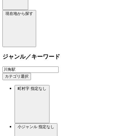
現在地から探す
ジャンル／キーワード
カテゴリ選択
町村字
指定なし
小ジャンル
指定なし