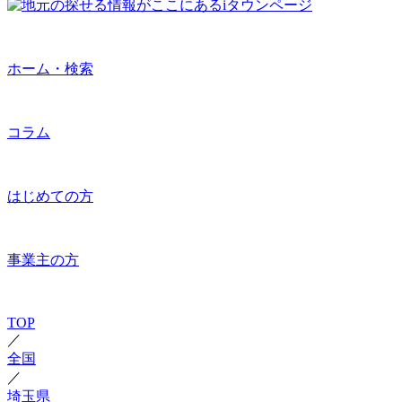
ホーム・検索
コラム
はじめての方
事業主の方
TOP
／
全国
／
埼玉県