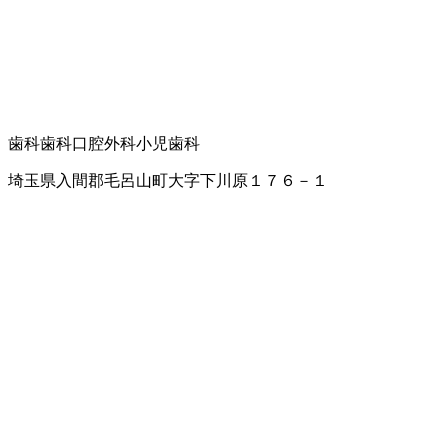
歯科
歯科口腔外科
小児歯科
埼玉県入間郡毛呂山町大字下川原１７６－１