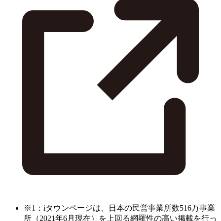
※1：iタウンページは、日本の民営事業所数516万事業
所（2021年6月現在）を上回る網羅性の高い掲載を行っ