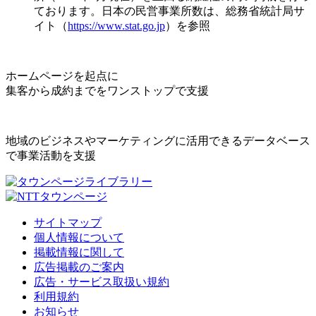
ております。日本の民営事業所数は、総務省統計局サ
イト（
https://www.stat.go.jp
）を参照
ホームページを起点に
集客から成約までをワンストップで支援
地域のビジネスやマーケティングに活用できるデータベース
で事業活動を支援
サイトマップ
個人情報について
掲載情報に関して
広告掲載のご案内
広告・サービス取扱い規約
利用規約
お知らせ