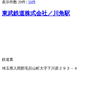
表示件数
20件
|
50件
東武鉄道株式会社／川角駅
鉄道業
埼玉県入間郡毛呂山町大字下川原２９３－４