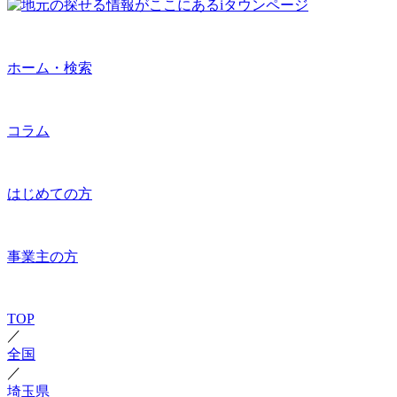
ホーム・検索
コラム
はじめての方
事業主の方
TOP
／
全国
／
埼玉県