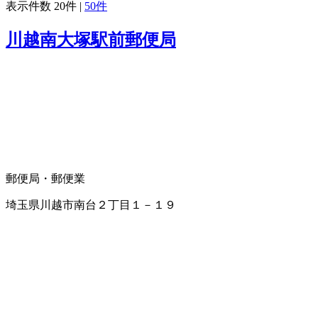
表示件数
20件
|
50件
川越南大塚駅前郵便局
郵便局・郵便業
埼玉県川越市南台２丁目１－１９