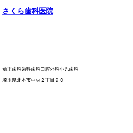
さくら歯科医院
矯正歯科
歯科
歯科口腔外科
小児歯科
埼玉県北本市中央２丁目９０