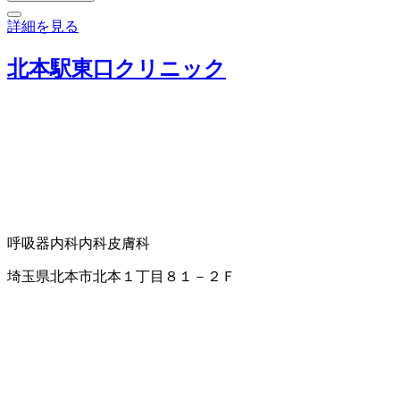
詳細を見る
北本駅東口クリニック
呼吸器内科
内科
皮膚科
埼玉県北本市北本１丁目８１－２Ｆ