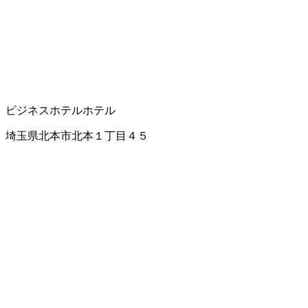
ビジネスホテル
ホテル
埼玉県北本市北本１丁目４５