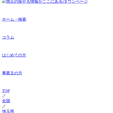
ホーム・検索
コラム
はじめての方
事業主の方
TOP
／
全国
／
埼玉県