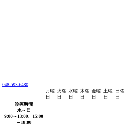
048-593-6480
月曜
火曜
水曜
木曜
金曜
土曜
日曜
日
日
日
日
日
日
日
診療時間
水～日
-
-
-
-
-
-
-
9:00～13:00、15:00
～18:00