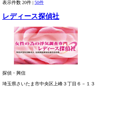
表示件数
20件
|
50件
レディース探偵社
探偵・興信
埼玉県さいたま市中央区上峰３丁目６－１３