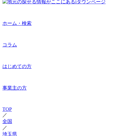
ホーム・検索
コラム
はじめての方
事業主の方
TOP
／
全国
／
埼玉県