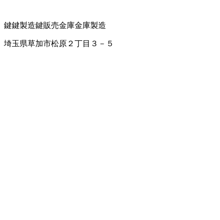
鍵
鍵製造
鍵販売
金庫
金庫製造
埼玉県草加市松原２丁目３－５