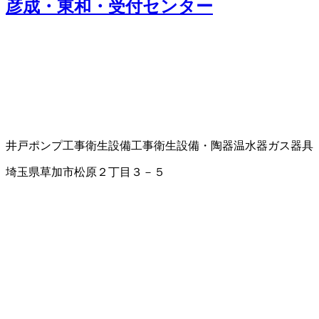
彦成・東和・受付センター
井戸ポンプ工事
衛生設備工事
衛生設備・陶器
温水器
ガス器具
埼玉県草加市松原２丁目３－５