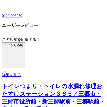
0120-006239
ユーザーレビュー
この店舗を応援する！
ここから応援
詳細を見る
トイレつまり・トイレの水漏れ修理お
たすけステーション３６５／三郷市・
三郷市役所前・新三郷駅前・三郷駅前・