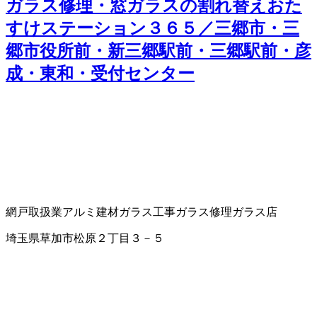
ガラス修理・窓ガラスの割れ替えおた
すけステーション３６５／三郷市・三
郷市役所前・新三郷駅前・三郷駅前・彦
成・東和・受付センター
網戸取扱業
アルミ建材
ガラス工事
ガラス修理
ガラス店
埼玉県草加市松原２丁目３－５