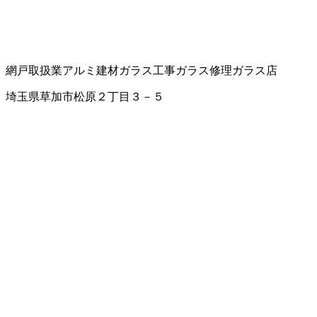
網戸取扱業
アルミ建材
ガラス工事
ガラス修理
ガラス店
埼玉県草加市松原２丁目３－５