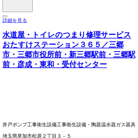
詳細を見る
水道屋・トイレのつまり修理サービス
おたすけステーション３６５／三郷
市・三郷市役所前・新三郷駅前・三郷駅
前・彦成・東和・受付センター
井戸ポンプ工事
衛生設備工事
衛生設備・陶器
温水器
ガス器具
埼玉県草加市松原２丁目３－５