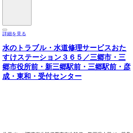
詳細を見る
水のトラブル・水道修理サービスおた
すけステーション３６５／三郷市・三
郷市役所前・新三郷駅前・三郷駅前・彦
成・東和・受付センター