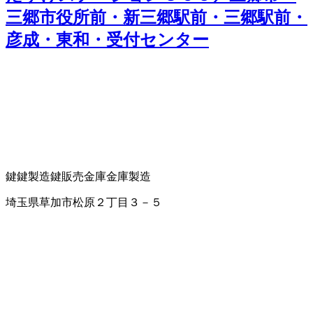
三郷市役所前・新三郷駅前・三郷駅前・
彦成・東和・受付センター
鍵
鍵製造
鍵販売
金庫
金庫製造
埼玉県草加市松原２丁目３－５