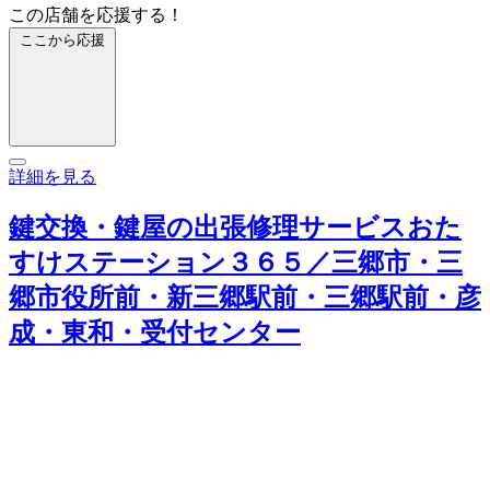
この店舗を応援する！
ここから応援
詳細を見る
鍵交換・鍵屋の出張修理サービスおた
すけステーション３６５／三郷市・三
郷市役所前・新三郷駅前・三郷駅前・彦
成・東和・受付センター