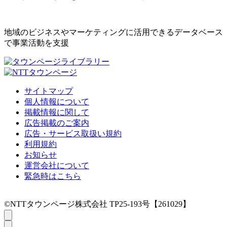
地域のビジネスやマーケティングに活用できるデータベース
で事業活動を支援
サイトマップ
個人情報について
掲載情報に関して
広告掲載のご案内
広告・サービス取扱い規約
利用規約
お知らせ
運営会社について
緊急時はこちら
©NTTタウンページ株式会社 TP25-193号【261029】