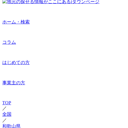
ホーム・検索
コラム
はじめての方
事業主の方
TOP
／
全国
／
和歌山県