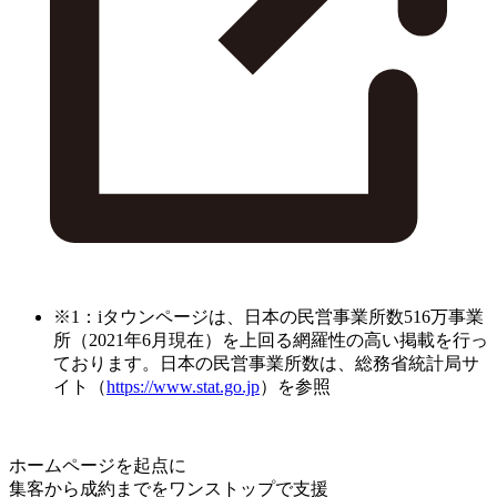
※1：iタウンページは、日本の民営事業所数516万事業
所（2021年6月現在）を上回る網羅性の高い掲載を行っ
ております。日本の民営事業所数は、総務省統計局サ
イト（
https://www.stat.go.jp
）を参照
ホームページを起点に
集客から成約までをワンストップで支援