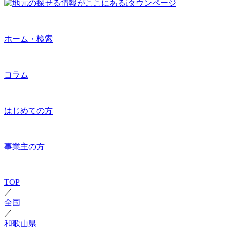
ホーム・検索
コラム
はじめての方
事業主の方
TOP
／
全国
／
和歌山県