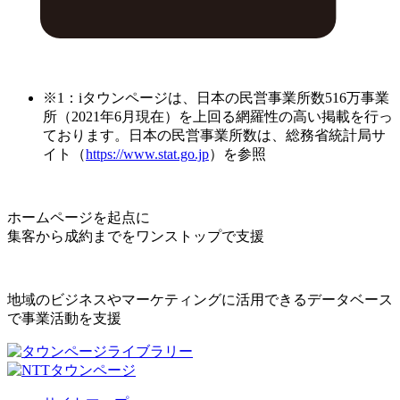
※1：iタウンページは、日本の民営事業所数516万事業
所（2021年6月現在）を上回る網羅性の高い掲載を行っ
ております。日本の民営事業所数は、総務省統計局サ
イト（
https://www.stat.go.jp
）を参照
ホームページを起点に
集客から成約までをワンストップで支援
地域のビジネスやマーケティングに活用できるデータベース
で事業活動を支援