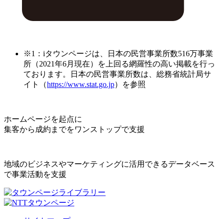
※1：iタウンページは、日本の民営事業所数516万事業
所（2021年6月現在）を上回る網羅性の高い掲載を行っ
ております。日本の民営事業所数は、総務省統計局サ
イト（
https://www.stat.go.jp
）を参照
ホームページを起点に
集客から成約までをワンストップで支援
地域のビジネスやマーケティングに活用できるデータベース
で事業活動を支援