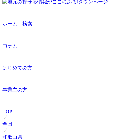
ホーム・検索
コラム
はじめての方
事業主の方
TOP
／
全国
／
和歌山県