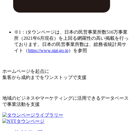
※1：iタウンページは、日本の民営事業所数516万事業
所（2021年6月現在）を上回る網羅性の高い掲載を行っ
ております。日本の民営事業所数は、総務省統計局サ
イト（
https://www.stat.go.jp
）を参照
ホームページを起点に
集客から成約までをワンストップで支援
地域のビジネスやマーケティングに活用できるデータベース
で事業活動を支援