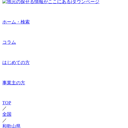
ホーム・検索
コラム
はじめての方
事業主の方
TOP
／
全国
／
和歌山県