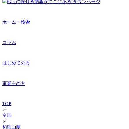
ホーム・検索
コラム
はじめての方
事業主の方
TOP
／
全国
／
和歌山県