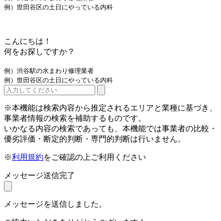
例）世田谷区の土日にやっている内科
こんにちは！
何をお探しですか？
例）渋谷駅の水まわり修理業者
例）世田谷区の土日にやっている内科
※本機能は検索内容から推定されるエリアと業種に基づき、
事業者情報の検索を補助するものです。
いかなる内容の検索であっても、本機能では事業者の比較・
優劣評価・断定的判断・専門的判断は行いません。
※
利用規約
をご確認の上ご利用ください
メッセージ送信完了
メッセージを送信しました。