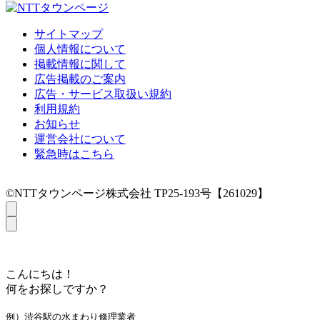
サイトマップ
個人情報について
掲載情報に関して
広告掲載のご案内
広告・サービス取扱い規約
利用規約
お知らせ
運営会社について
緊急時はこちら
©NTTタウンページ株式会社 TP25-193号【261029】
こんにちは！
何をお探しですか？
例）渋谷駅の水まわり修理業者