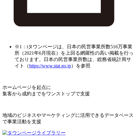
※1：iタウンページは、日本の民営事業所数516万事業
所（2021年6月現在）を上回る網羅性の高い掲載を行っ
ております。日本の民営事業所数は、総務省統計局サ
イト（
https://www.stat.go.jp
）を参照
ホームページを起点に
集客から成約までをワンストップで支援
地域のビジネスやマーケティングに活用できるデータベース
で事業活動を支援