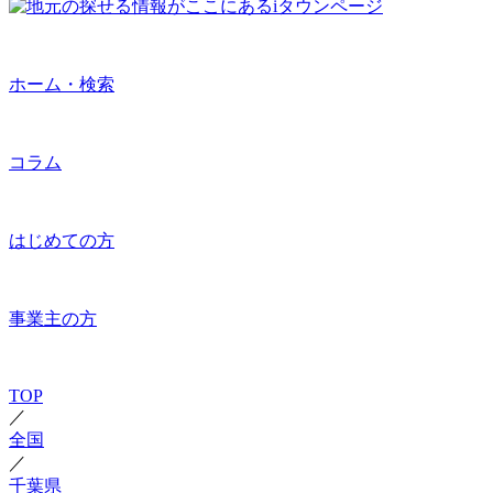
ホーム・検索
コラム
はじめての方
事業主の方
TOP
／
全国
／
千葉県