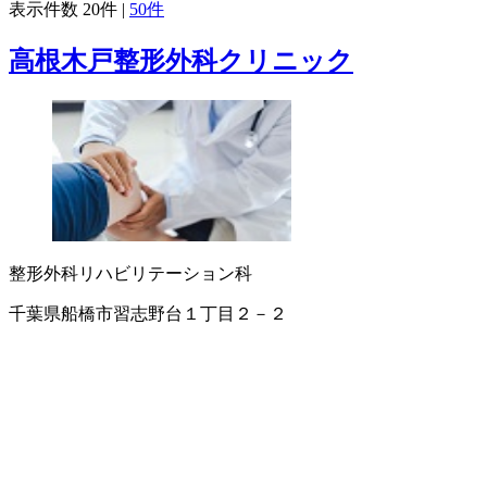
表示件数
20件
|
50件
高根木戸整形外科クリニック
整形外科
リハビリテーション科
千葉県船橋市習志野台１丁目２－２