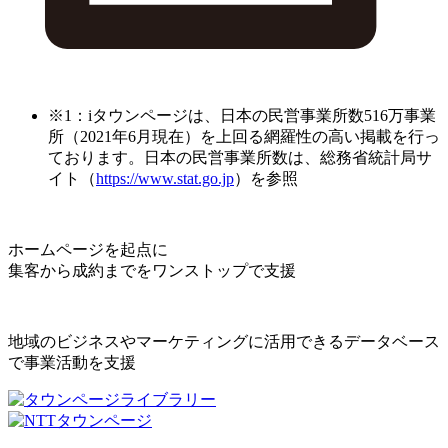
※1：iタウンページは、日本の民営事業所数516万事業
所（2021年6月現在）を上回る網羅性の高い掲載を行っ
ております。日本の民営事業所数は、総務省統計局サ
イト（
https://www.stat.go.jp
）を参照
ホームページを起点に
集客から成約までをワンストップで支援
地域のビジネスやマーケティングに活用できるデータベース
で事業活動を支援