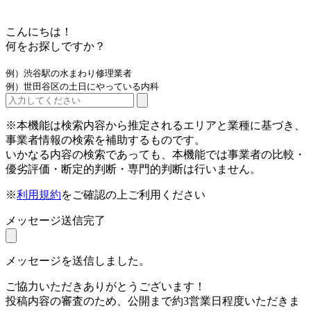
こんにちは！
何をお探しですか？
例）渋谷駅の水まわり修理業者
例）世田谷区の土日にやっている内科
※本機能は検索内容から推定されるエリアと業種に基づき、
事業者情報の検索を補助するものです。
いかなる内容の検索であっても、本機能では事業者の比較・
優劣評価・断定的判断・専門的判断は行いません。
※
利用規約
をご確認の上ご利用ください
メッセージ送信完了
メッセージを送信しました。
ご協力いただきありがとうございます！
投稿内容の審査のため、公開まで約3営業日程度いただきま