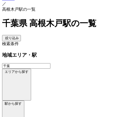
／
高根木戸駅の一覧
千葉県 高根木戸駅の一覧
絞り込み
検索条件
地域
エリア・駅
エリアから探す
駅から探す