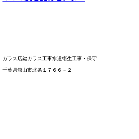
ガラス店
鍵
ガラス工事
水道衛生工事・保守
千葉県館山市北条１７６６－２