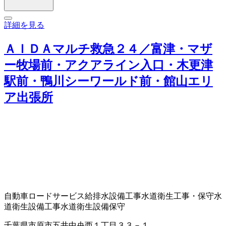
詳細を見る
ＡＩＤＡマルチ救急２４／富津・マザ
ー牧場前・アクアライン入口・木更津
駅前・鴨川シーワールド前・館山エリ
ア出張所
自動車ロードサービス
給排水設備工事
水道衛生工事・保守
水
道衛生設備工事
水道衛生設備保守
千葉県市原市五井中央西１丁目３３－１