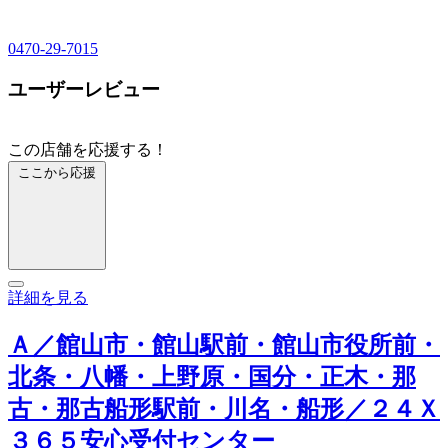
0470-29-7015
ユーザーレビュー
この店舗を応援する！
ここから応援
詳細を見る
Ａ／館山市・館山駅前・館山市役所前・
北条・八幡・上野原・国分・正木・那
古・那古船形駅前・川名・船形／２４Ｘ
３６５安心受付センター