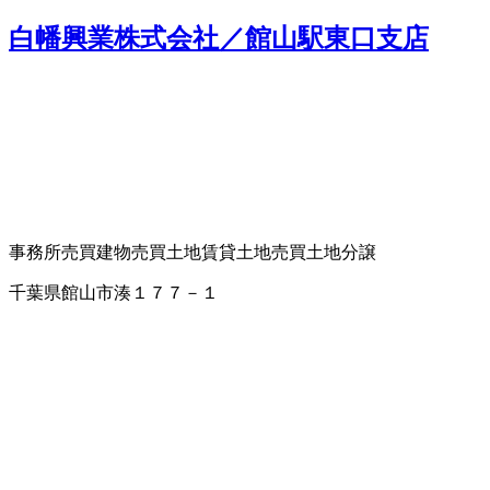
白幡興業株式会社／館山駅東口支店
事務所売買
建物売買
土地賃貸
土地売買
土地分譲
千葉県館山市湊１７７－１