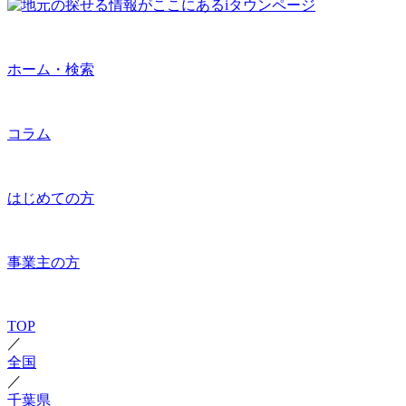
ホーム・検索
コラム
はじめての方
事業主の方
TOP
／
全国
／
千葉県