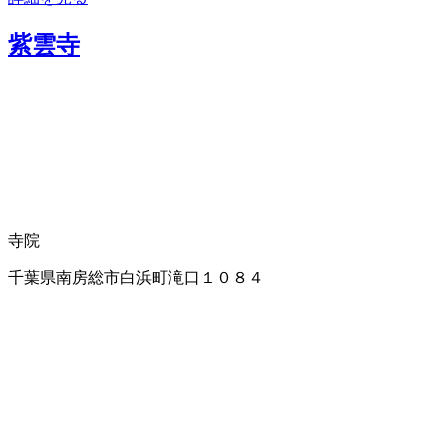
紫雲寺
寺院
千葉県南房総市白浜町滝口１０８４