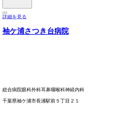
詳細を見る
袖ケ浦さつき台病院
総合病院
眼科
外科
耳鼻咽喉科
神経内科
千葉県袖ケ浦市長浦駅前５丁目２１