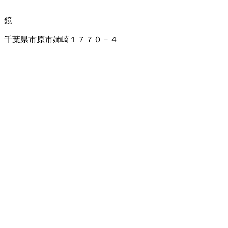
鏡
千葉県市原市姉崎１７７０－４