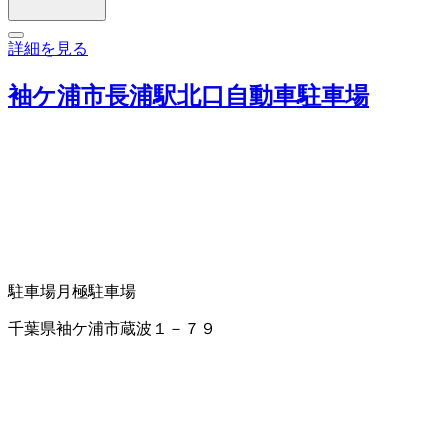
詳細を見る
袖ケ浦市長浦駅北口自動車駐車場
駐車場
月極駐車場
千葉県袖ケ浦市蔵波１－７９