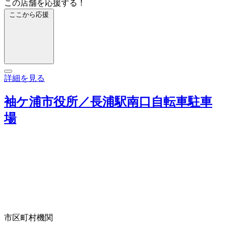
この店舗を応援する！
ここから応援
詳細を見る
袖ケ浦市役所／長浦駅南口自転車駐車
場
市区町村機関