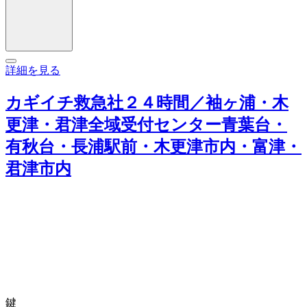
詳細を見る
カギイチ救急社２４時間／袖ヶ浦・木
更津・君津全域受付センター青葉台・
有秋台・長浦駅前・木更津市内・富津・
君津市内
鍵