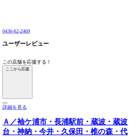
0436-62-2469
ユーザーレビュー
この店舗を応援する！
ここから応援
詳細を見る
Ａ／袖ケ浦市・長浦駅前・蔵波・蔵波
台・神納・今井・久保田・椎の森・代