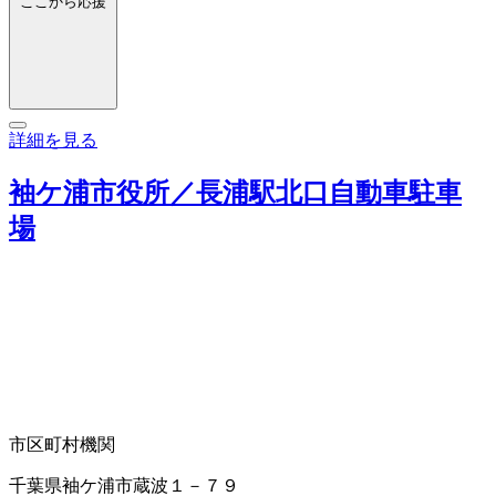
ここから応援
詳細を見る
袖ケ浦市役所／長浦駅北口自動車駐車
場
市区町村機関
千葉県袖ケ浦市蔵波１－７９