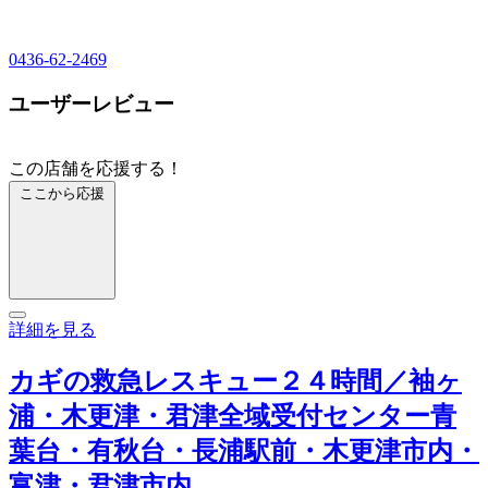
0436-62-2469
ユーザーレビュー
この店舗を応援する！
ここから応援
詳細を見る
カギの救急レスキュー２４時間／袖ヶ
浦・木更津・君津全域受付センター青
葉台・有秋台・長浦駅前・木更津市内・
富津・君津市内