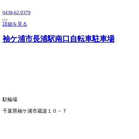
0438-62-9379
詳細を見る
袖ケ浦市長浦駅南口自転車駐車場
駐輪場
千葉県袖ケ浦市蔵波１０－７