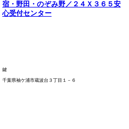
宿・野田・のぞみ野／２４Ｘ３６５安
心受付センター
鍵
千葉県袖ケ浦市蔵波台３丁目１－６