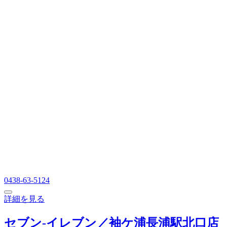
0438-63-5124
詳細を見る
セブン‐イレブン／袖ケ浦長浦駅北口店