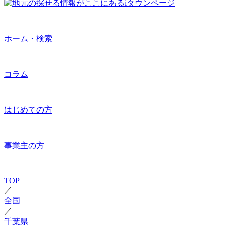
ホーム・検索
コラム
はじめての方
事業主の方
TOP
／
全国
／
千葉県