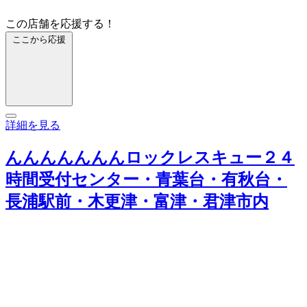
この店舗を応援する！
ここから応援
詳細を見る
んんんんんんんロックレスキュー２４
時間受付センター・青葉台・有秋台・
長浦駅前・木更津・富津・君津市内