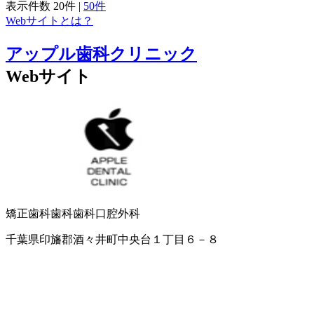
表示件数
20件
|
50件
Webサイトとは？
アップル歯科クリニック
Webサイト
矯正歯科
歯科
歯科口腔外科
千葉県印旛郡酒々井町中央台１丁目６－８