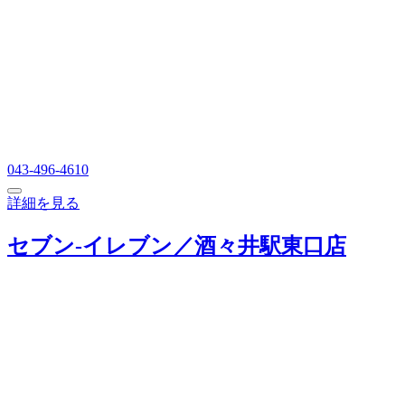
043-496-4610
詳細を見る
セブン‐イレブン／酒々井駅東口店