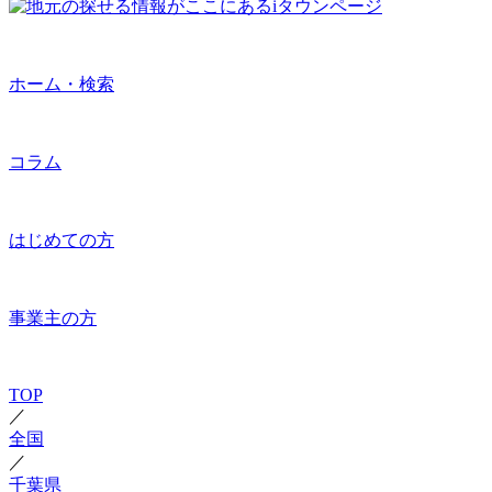
ホーム・検索
コラム
はじめての方
事業主の方
TOP
／
全国
／
千葉県