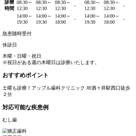
診療
08:30～
08:30～
08:30～
08:30～
08:30～
-
-
時間
12:30
12:30
12:30
12:30
12:30
14:00～
14:00～
14:00～
14:00～
14:00～
-
-
19:30
19:30
18:00
19:30
18:00
急患随時受付
休診日
木曜・日曜・祝日
※祝日がある週の木曜日は診療いたします。
おすすめポイント
土曜も診療！アップル歯科クリニック JR酒々井駅西口徒歩
２分
対応可能な疾患例
むし歯