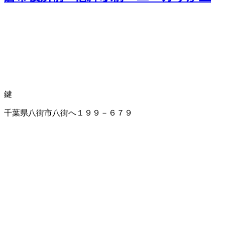
鍵
千葉県八街市八街へ１９９－６７９