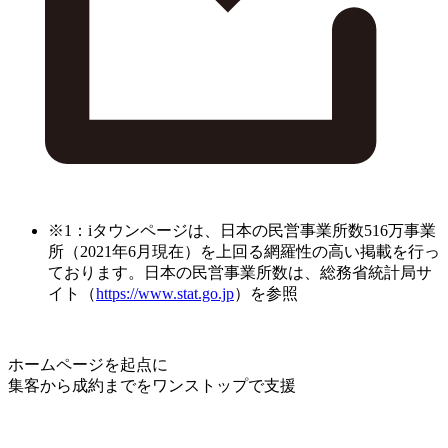
※1：iタウンページは、日本の民営事業所数516万事業
所（2021年6月現在）を上回る網羅性の高い掲載を行っ
ております。日本の民営事業所数は、総務省統計局サ
イト（
https://www.stat.go.jp
）を参照
ホームページを起点に
集客から成約までをワンストップで支援