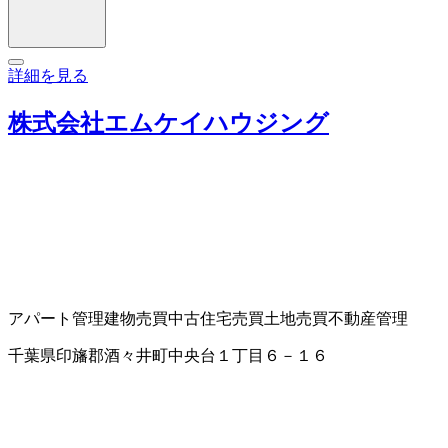
詳細を見る
株式会社エムケイハウジング
アパート管理
建物売買
中古住宅売買
土地売買
不動産管理
千葉県印旛郡酒々井町中央台１丁目６－１６