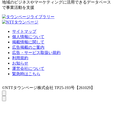
地域のビジネスやマーケティングに活用できるデータベース
で事業活動を支援
サイトマップ
個人情報について
掲載情報に関して
広告掲載のご案内
広告・サービス取扱い規約
利用規約
お知らせ
運営会社について
緊急時はこちら
©NTTタウンページ株式会社 TP25-193号【261029】