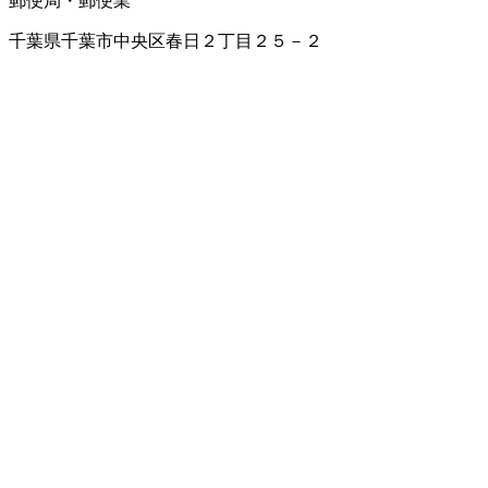
郵便局・郵便業
千葉県千葉市中央区春日２丁目２５－２