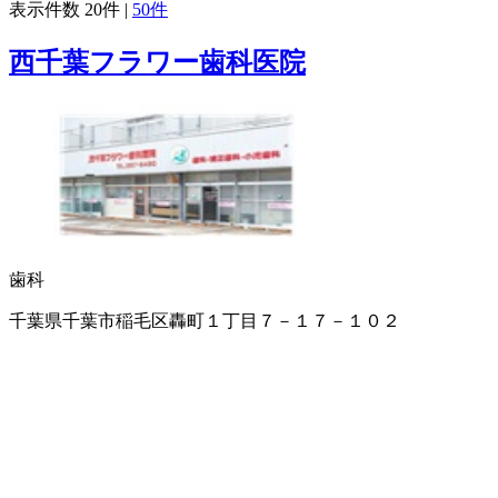
表示件数
20件
|
50件
西千葉フラワー歯科医院
歯科
千葉県千葉市稲毛区轟町１丁目７－１７－１０２