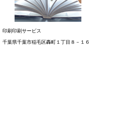
印刷
印刷サービス
千葉県千葉市稲毛区轟町１丁目８－１６