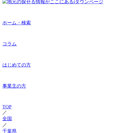
ホーム・検索
コラム
はじめての方
事業主の方
TOP
／
全国
／
千葉県