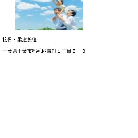
接骨・柔道整復
千葉県千葉市稲毛区轟町１丁目５－８