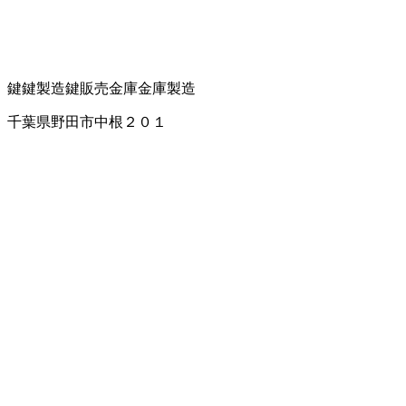
鍵
鍵製造
鍵販売
金庫
金庫製造
千葉県野田市中根２０１