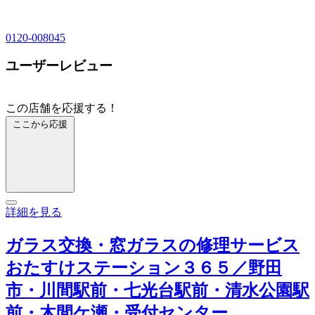
0120-008045
ユーザーレビュー
この店舗を応援する！
ここから応援
詳細を見る
ガラス交換・窓ガラスの修理サービス
おたすけステーション３６５／野田
市・川間駅前・七光台駅前・清水公園駅
前・木間ケ瀬・受付センター