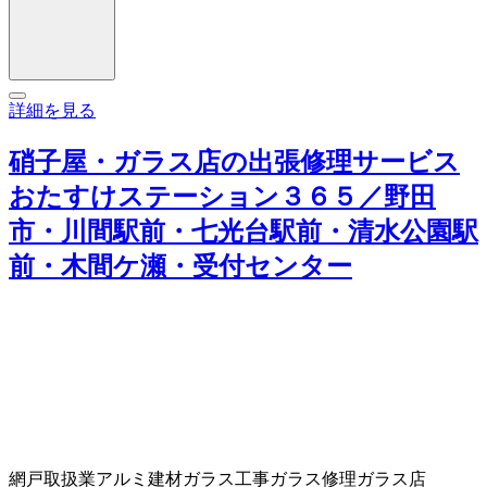
詳細を見る
硝子屋・ガラス店の出張修理サービス
おたすけステーション３６５／野田
市・川間駅前・七光台駅前・清水公園駅
前・木間ケ瀬・受付センター
網戸取扱業
アルミ建材
ガラス工事
ガラス修理
ガラス店