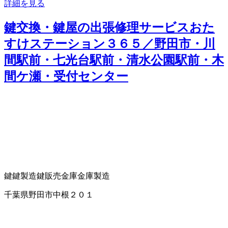
詳細を見る
鍵交換・鍵屋の出張修理サービスおた
すけステーション３６５／野田市・川
間駅前・七光台駅前・清水公園駅前・木
間ケ瀬・受付センター
鍵
鍵製造
鍵販売
金庫
金庫製造
千葉県野田市中根２０１