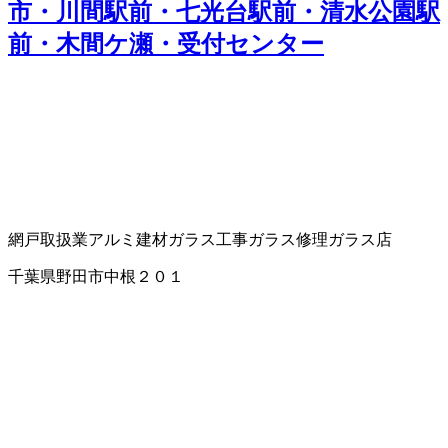
市・川間駅前・七光台駅前・清水公園駅
前・木間ケ瀬・受付センター
網戸取扱業
アルミ建材
ガラス工事
ガラス修理
ガラス店
千葉県野田市中根２０１