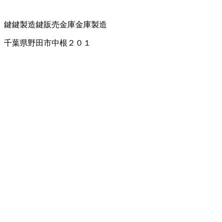
鍵
鍵製造
鍵販売
金庫
金庫製造
千葉県野田市中根２０１