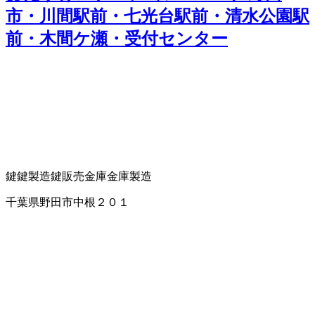
市・川間駅前・七光台駅前・清水公園駅
前・木間ケ瀬・受付センター
鍵
鍵製造
鍵販売
金庫
金庫製造
千葉県野田市中根２０１