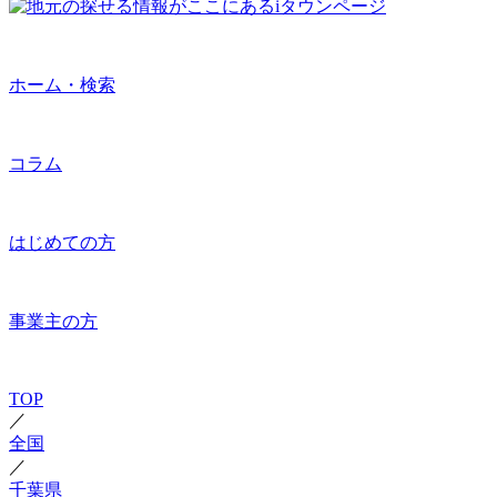
ホーム・検索
コラム
はじめての方
事業主の方
TOP
／
全国
／
千葉県