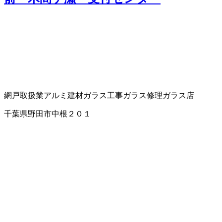
網戸取扱業
アルミ建材
ガラス工事
ガラス修理
ガラス店
千葉県野田市中根２０１