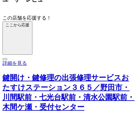
この店舗を応援する！
ここから応援
詳細を見る
鍵開け・鍵修理の出張修理サービスお
たすけステーション３６５／野田市・
川間駅前・七光台駅前・清水公園駅前・
木間ケ瀬・受付センター