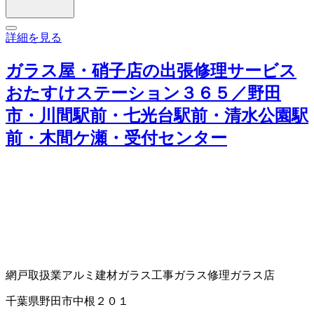
詳細を見る
ガラス屋・硝子店の出張修理サービス
おたすけステーション３６５／野田
市・川間駅前・七光台駅前・清水公園駅
前・木間ケ瀬・受付センター
網戸取扱業
アルミ建材
ガラス工事
ガラス修理
ガラス店
千葉県野田市中根２０１