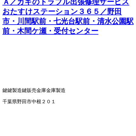
Ａ／カギのトラブル出張修理サービス
おたすけステーション３６５／野田
市・川間駅前・七光台駅前・清水公園駅
前・木間ケ瀬・受付センター
鍵
鍵製造
鍵販売
金庫
金庫製造
千葉県野田市中根２０１