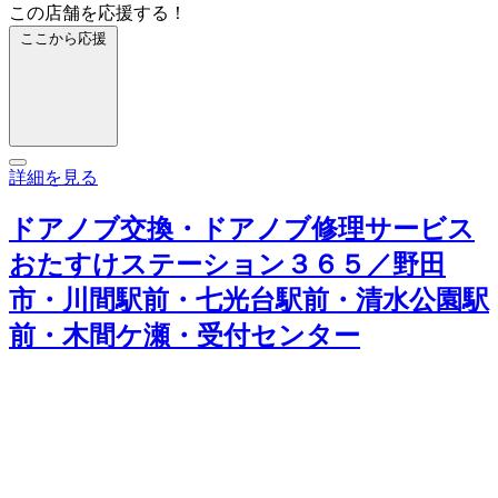
この店舗を応援する！
ここから応援
詳細を見る
ドアノブ交換・ドアノブ修理サービス
おたすけステーション３６５／野田
市・川間駅前・七光台駅前・清水公園駅
前・木間ケ瀬・受付センター