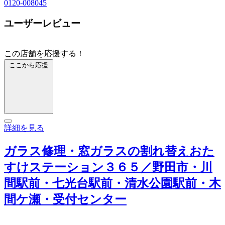
0120-008045
ユーザーレビュー
この店舗を応援する！
ここから応援
詳細を見る
ガラス修理・窓ガラスの割れ替えおた
すけステーション３６５／野田市・川
間駅前・七光台駅前・清水公園駅前・木
間ケ瀬・受付センター