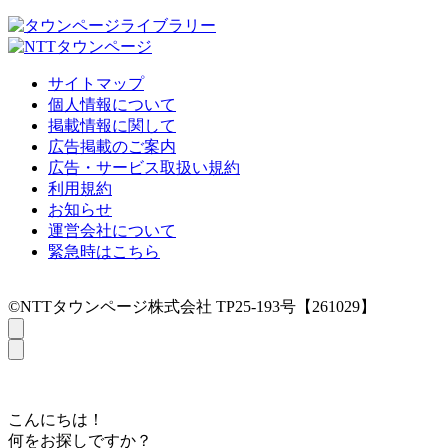
サイトマップ
個人情報について
掲載情報に関して
広告掲載のご案内
広告・サービス取扱い規約
利用規約
お知らせ
運営会社について
緊急時はこちら
©NTTタウンページ株式会社 TP25-193号【261029】
こんにちは！
何をお探しですか？