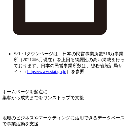
※1：iタウンページは、日本の民営事業所数516万事業
所（2021年6月現在）を上回る網羅性の高い掲載を行っ
ております。日本の民営事業所数は、総務省統計局サ
イト（
https://www.stat.go.jp
）を参照
ホームページを起点に
集客から成約までをワンストップで支援
地域のビジネスやマーケティングに活用できるデータベース
で事業活動を支援