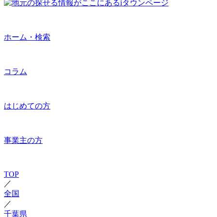
ホーム・検索
コラム
はじめての方
事業主の方
TOP
／
全国
／
千葉県