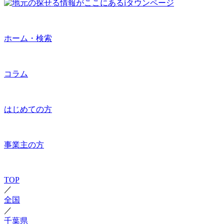
ホーム・検索
コラム
はじめての方
事業主の方
TOP
／
全国
／
千葉県