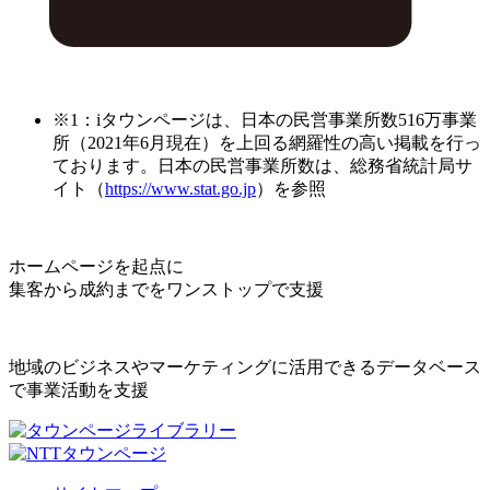
※1：iタウンページは、日本の民営事業所数516万事業
所（2021年6月現在）を上回る網羅性の高い掲載を行っ
ております。日本の民営事業所数は、総務省統計局サ
イト（
https://www.stat.go.jp
）を参照
ホームページを起点に
集客から成約までをワンストップで支援
地域のビジネスやマーケティングに活用できるデータベース
で事業活動を支援