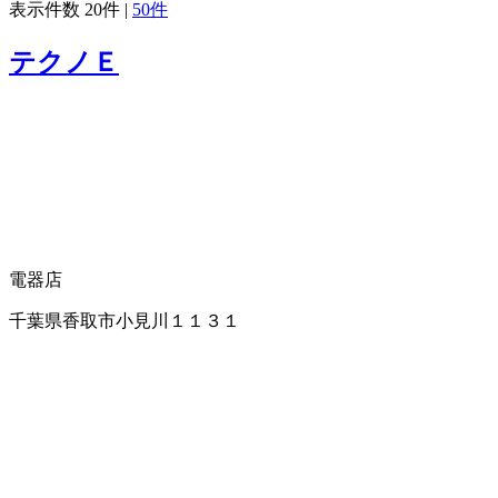
表示件数
20件
|
50件
テクノＥ
電器店
千葉県香取市小見川１１３１