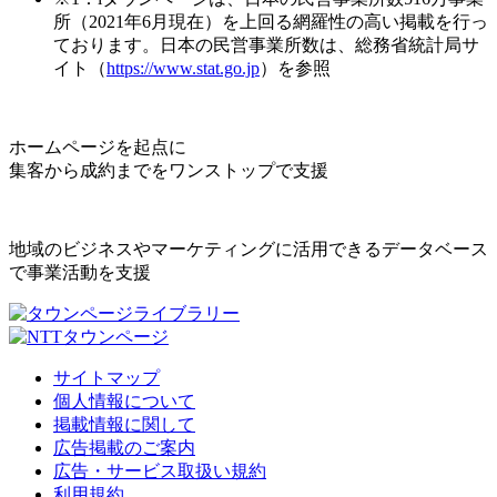
所（2021年6月現在）を上回る網羅性の高い掲載を行っ
ております。日本の民営事業所数は、総務省統計局サ
イト（
https://www.stat.go.jp
）を参照
ホームページを起点に
集客から成約までをワンストップで支援
地域のビジネスやマーケティングに活用できるデータベース
で事業活動を支援
サイトマップ
個人情報について
掲載情報に関して
広告掲載のご案内
広告・サービス取扱い規約
利用規約