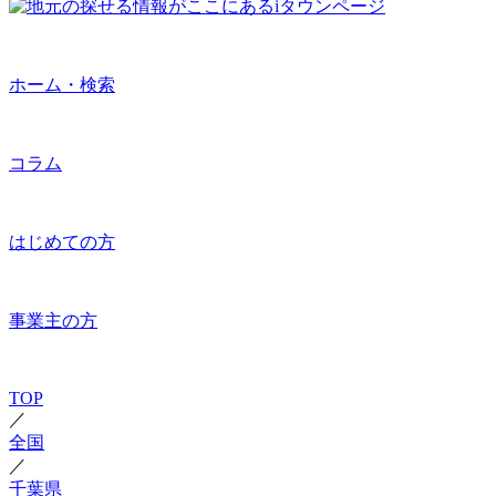
ホーム・検索
コラム
はじめての方
事業主の方
TOP
／
全国
／
千葉県