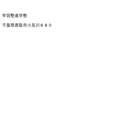
学習塾
進学塾
千葉県香取市小見川８８０