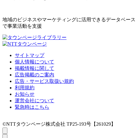
地域のビジネスやマーケティングに活用できるデータベース
で事業活動を支援
サイトマップ
個人情報について
掲載情報に関して
広告掲載のご案内
広告・サービス取扱い規約
利用規約
お知らせ
運営会社について
緊急時はこちら
©NTTタウンページ株式会社 TP25-193号【261029】