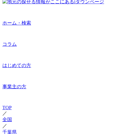
ホーム・検索
コラム
はじめての方
事業主の方
TOP
／
全国
／
千葉県