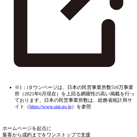
※1：iタウンページは、日本の民営事業所数516万事業
所（2021年6月現在）を上回る網羅性の高い掲載を行っ
ております。日本の民営事業所数は、総務省統計局サ
イト（
https://www.stat.go.jp
）を参照
ホームページを起点に
集客から成約までをワンストップで支援