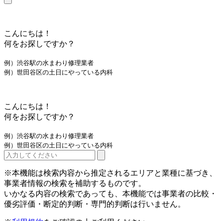
こんにちは！
何をお探しですか？
例）渋谷駅の水まわり修理業者
例）世田谷区の土日にやっている内科
こんにちは！
何をお探しですか？
例）渋谷駅の水まわり修理業者
例）世田谷区の土日にやっている内科
※本機能は検索内容から推定されるエリアと業種に基づき、
事業者情報の検索を補助するものです。
いかなる内容の検索であっても、本機能では事業者の比較・
優劣評価・断定的判断・専門的判断は行いません。