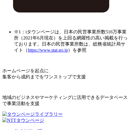
※1：iタウンページは、日本の民営事業所数516万事業
所（2021年6月現在）を上回る網羅性の高い掲載を行っ
ております。日本の民営事業所数は、総務省統計局サ
イト（
https://www.stat.go.jp
）を参照
ホームページを起点に
集客から成約までをワンストップで支援
地域のビジネスやマーケティングに活用できるデータベース
で事業活動を支援