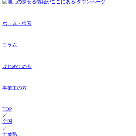
ホーム・検索
コラム
はじめての方
事業主の方
TOP
／
全国
／
千葉県