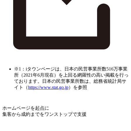
※1：iタウンページは、日本の民営事業所数516万事業
所（2021年6月現在）を上回る網羅性の高い掲載を行っ
ております。日本の民営事業所数は、総務省統計局サ
イト（
https://www.stat.go.jp
）を参照
ホームページを起点に
集客から成約までをワンストップで支援