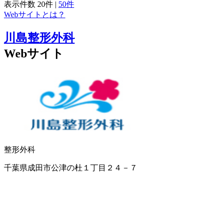
表示件数
20件
|
50件
Webサイトとは？
川島整形外科
Webサイト
整形外科
千葉県成田市公津の杜１丁目２４－７