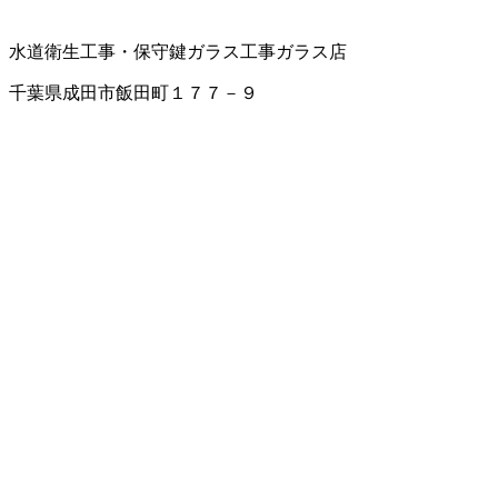
水道衛生工事・保守
鍵
ガラス工事
ガラス店
千葉県成田市飯田町１７７－９