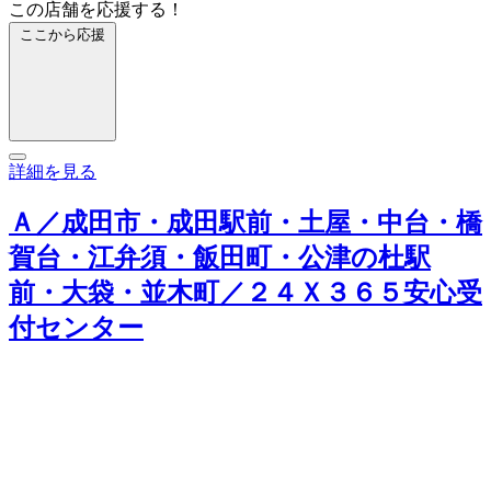
この店舗を応援する！
ここから応援
詳細を見る
Ａ／成田市・成田駅前・土屋・中台・橋
賀台・江弁須・飯田町・公津の杜駅
前・大袋・並木町／２４Ｘ３６５安心受
付センター