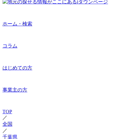
ホーム・検索
コラム
はじめての方
事業主の方
TOP
／
全国
／
千葉県