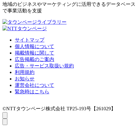
地域のビジネスやマーケティングに活用できるデータベース
で事業活動を支援
サイトマップ
個人情報について
掲載情報に関して
広告掲載のご案内
広告・サービス取扱い規約
利用規約
お知らせ
運営会社について
緊急時はこちら
©NTTタウンページ株式会社 TP25-193号【261029】