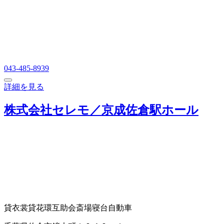
043-485-8939
詳細を見る
株式会社セレモ／京成佐倉駅ホール
貸衣裳
貸花環
互助会
斎場
寝台自動車