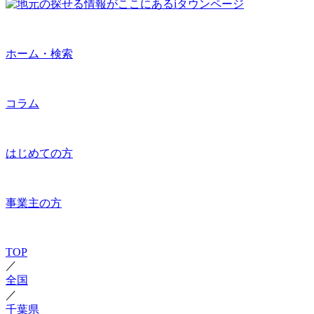
ホーム・検索
コラム
はじめての方
事業主の方
TOP
／
全国
／
千葉県