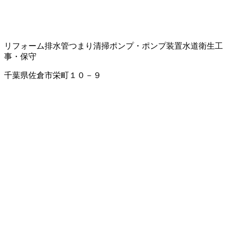
リフォーム
排水管つまり清掃
ポンプ・ポンプ装置
水道衛生工
事・保守
千葉県佐倉市栄町１０－９