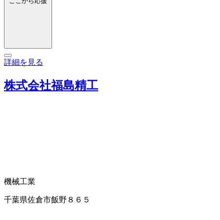
ここから応援
詳細を見る
株式会社福島精工
機械工業
千葉県佐倉市飯野８６５