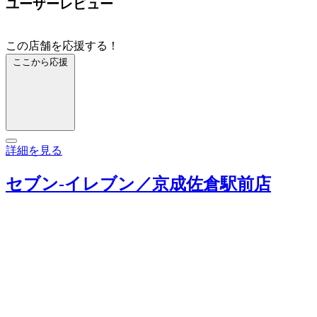
ユーザーレビュー
この店舗を応援する！
ここから応援
詳細を見る
セブン‐イレブン／京成佐倉駅前店