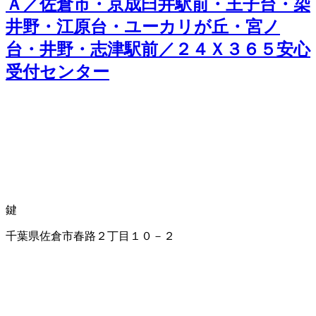
Ａ／佐倉市・京成臼井駅前・王子台・染
井野・江原台・ユーカリが丘・宮ノ
台・井野・志津駅前／２４Ｘ３６５安心
受付センター
鍵
千葉県佐倉市春路２丁目１０－２