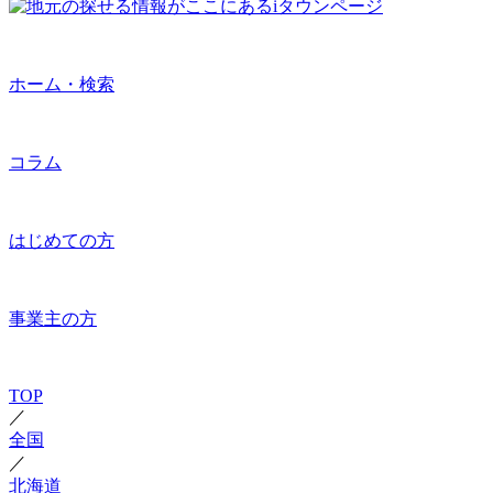
ホーム・検索
コラム
はじめての方
事業主の方
TOP
／
全国
／
北海道