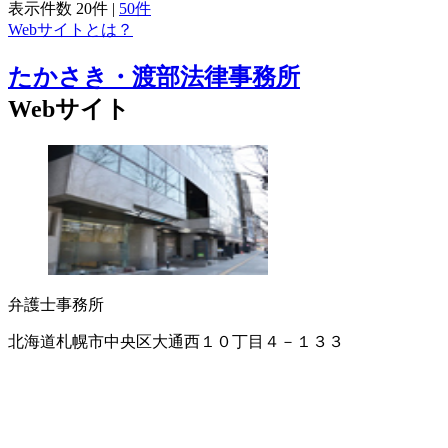
表示件数
20件
|
50件
Webサイトとは？
たかさき・渡部法律事務所
Webサイト
弁護士事務所
北海道札幌市中央区大通西１０丁目４－１３３