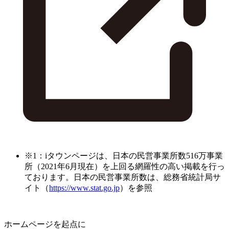
※1：iタウンページは、日本の民営事業所数516万事業
所（2021年6月現在）を上回る網羅性の高い掲載を行っ
ております。日本の民営事業所数は、総務省統計局サ
イト（
https://www.stat.go.jp
）を参照
ホームページを起点に