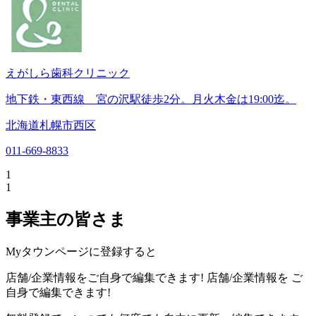
えがしら歯科クリニック
地下鉄・東西線 宮の沢駅徒歩2分。月火木金は19:00迄。
北海道札幌市西区
011-669-8833
1
1
事業主の皆さま
Myタウンページに登録すると
店舗/企業情報をご自身で編集できます!
店舗/企業情報を
ご
自身で編集できます!