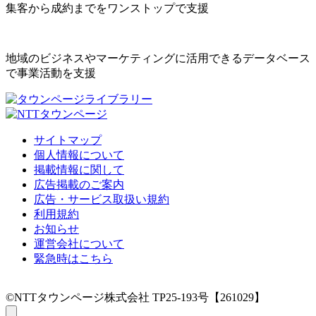
集客から成約までをワンストップで支援
地域のビジネスやマーケティングに活用できるデータベース
で事業活動を支援
サイトマップ
個人情報について
掲載情報に関して
広告掲載のご案内
広告・サービス取扱い規約
利用規約
お知らせ
運営会社について
緊急時はこちら
©NTTタウンページ株式会社 TP25-193号【261029】