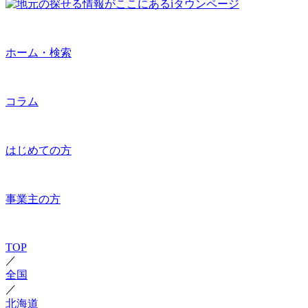
ホーム・検索
コラム
はじめての方
事業主の方
TOP
／
全国
／
北海道