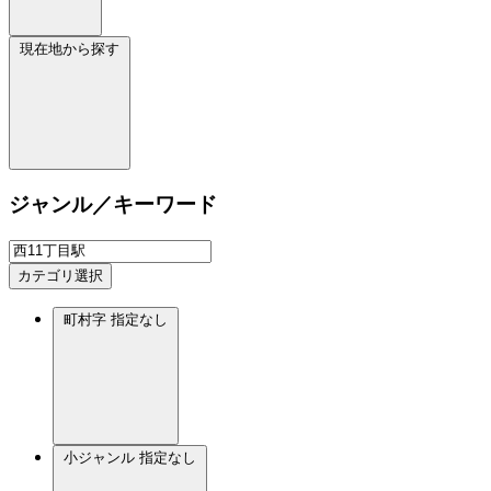
現在地から探す
ジャンル／キーワード
カテゴリ選択
町村字
指定なし
小ジャンル
指定なし