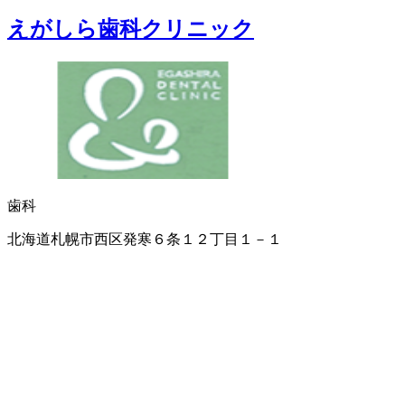
えがしら歯科クリニック
歯科
北海道札幌市西区発寒６条１２丁目１－１