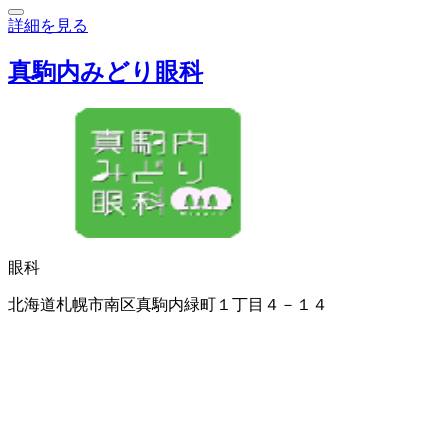
詳細を見る
真駒内みどり眼科
眼科
北海道札幌市南区真駒内緑町１丁目４－１４