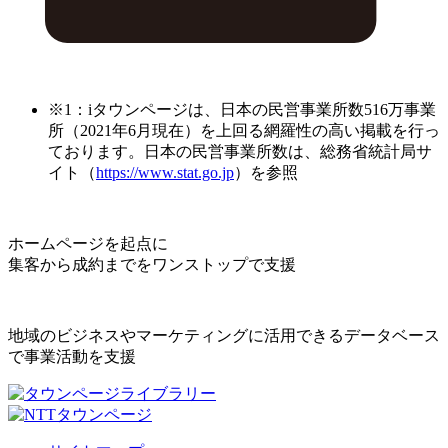
※1：iタウンページは、日本の民営事業所数516万事業
所（2021年6月現在）を上回る網羅性の高い掲載を行っ
ております。日本の民営事業所数は、総務省統計局サ
イト（
https://www.stat.go.jp
）を参照
ホームページを起点に
集客から成約までをワンストップで支援
地域のビジネスやマーケティングに活用できるデータベース
で事業活動を支援