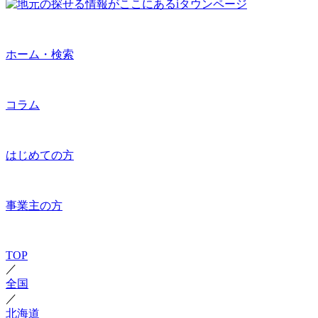
ホーム・検索
コラム
はじめての方
事業主の方
TOP
／
全国
／
北海道