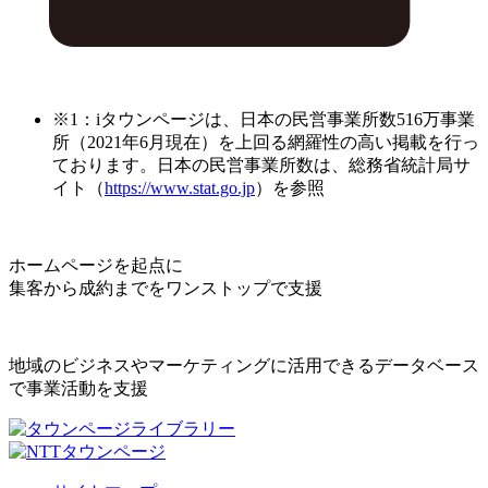
※1：iタウンページは、日本の民営事業所数516万事業
所（2021年6月現在）を上回る網羅性の高い掲載を行っ
ております。日本の民営事業所数は、総務省統計局サ
イト（
https://www.stat.go.jp
）を参照
ホームページを起点に
集客から成約までをワンストップで支援
地域のビジネスやマーケティングに活用できるデータベース
で事業活動を支援