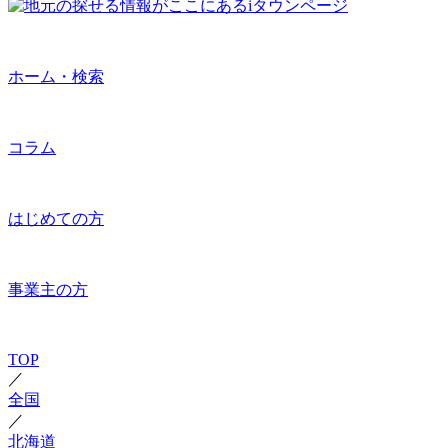
ホーム・検索
コラム
はじめての方
事業主の方
TOP
／
全国
／
北海道