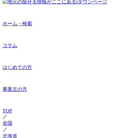
ホーム・検索
コラム
はじめての方
事業主の方
TOP
／
全国
／
北海道