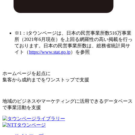
※1：iタウンページは、日本の民営事業所数516万事業
所（2021年6月現在）を上回る網羅性の高い掲載を行っ
ております。日本の民営事業所数は、総務省統計局サ
イト（
https://www.stat.go.jp
）を参照
ホームページを起点に
集客から成約までをワンストップで支援
地域のビジネスやマーケティングに活用できるデータベース
で事業活動を支援