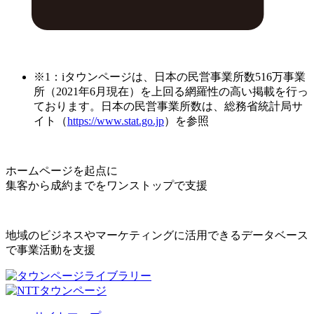
※1：iタウンページは、日本の民営事業所数516万事業
所（2021年6月現在）を上回る網羅性の高い掲載を行っ
ております。日本の民営事業所数は、総務省統計局サ
イト（
https://www.stat.go.jp
）を参照
ホームページを起点に
集客から成約までをワンストップで支援
地域のビジネスやマーケティングに活用できるデータベース
で事業活動を支援