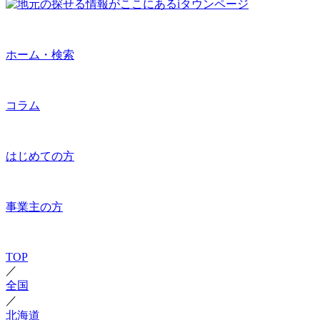
ホーム・検索
コラム
はじめての方
事業主の方
TOP
／
全国
／
北海道