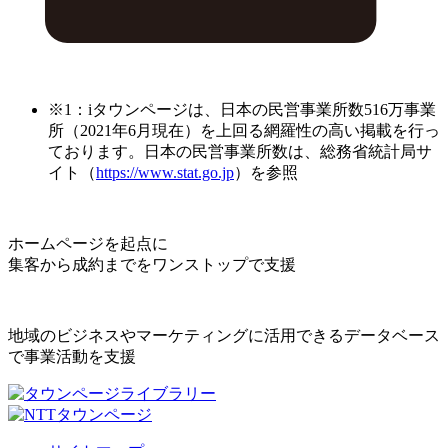
※1：iタウンページは、日本の民営事業所数516万事業
所（2021年6月現在）を上回る網羅性の高い掲載を行っ
ております。日本の民営事業所数は、総務省統計局サ
イト（
https://www.stat.go.jp
）を参照
ホームページを起点に
集客から成約までをワンストップで支援
地域のビジネスやマーケティングに活用できるデータベース
で事業活動を支援