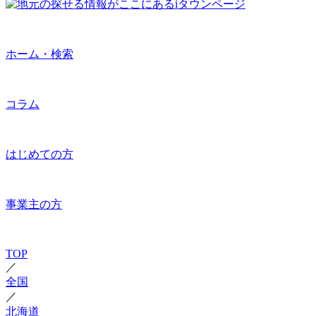
ホーム・検索
コラム
はじめての方
事業主の方
TOP
／
全国
／
北海道