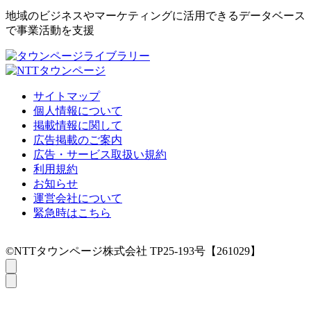
地域のビジネスやマーケティングに活用できるデータベース
で事業活動を支援
サイトマップ
個人情報について
掲載情報に関して
広告掲載のご案内
広告・サービス取扱い規約
利用規約
お知らせ
運営会社について
緊急時はこちら
©NTTタウンページ株式会社 TP25-193号【261029】