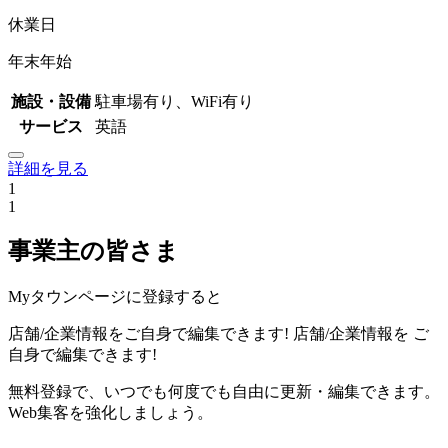
休業日
年末年始
施設・設備
駐車場有り、WiFi有り
サービス
英語
詳細を見る
1
1
事業主の皆さま
Myタウンページに登録すると
店舗/企業情報をご自身で編集できます!
店舗/企業情報を
ご
自身で編集できます!
無料登録で、いつでも何度でも自由に更新・編集できます。
Web集客を強化しましょう。