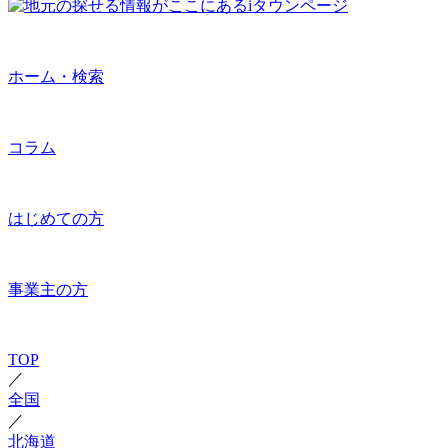
ホーム・検索
コラム
はじめての方
事業主の方
TOP
／
全国
／
北海道