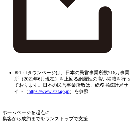
※1：iタウンページは、日本の民営事業所数516万事業
所（2021年6月現在）を上回る網羅性の高い掲載を行っ
ております。日本の民営事業所数は、総務省統計局サ
イト（
https://www.stat.go.jp
）を参照
ホームページを起点に
集客から成約までをワンストップで支援