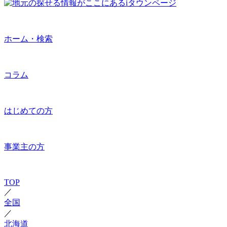
ホーム・検索
コラム
はじめての方
事業主の方
TOP
／
全国
／
北海道