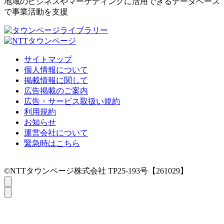
地域のビジネスやマーケティングに活用できるデータベース
で事業活動を支援
サイトマップ
個人情報について
掲載情報に関して
広告掲載のご案内
広告・サービス取扱い規約
利用規約
お知らせ
運営会社について
緊急時はこちら
©NTTタウンページ株式会社 TP25-193号【261029】