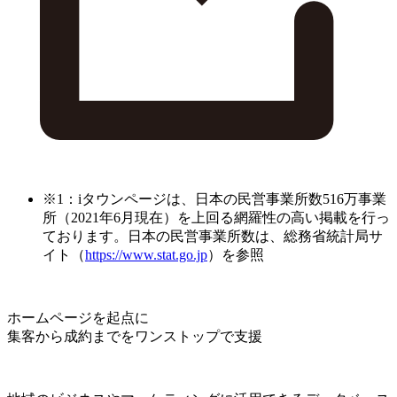
※1：iタウンページは、日本の民営事業所数516万事業
所（2021年6月現在）を上回る網羅性の高い掲載を行っ
ております。日本の民営事業所数は、総務省統計局サ
イト（
https://www.stat.go.jp
）を参照
ホームページを起点に
集客から成約までをワンストップで支援