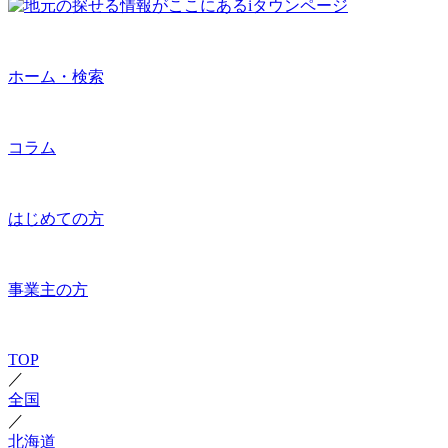
ホーム・検索
コラム
はじめての方
事業主の方
TOP
／
全国
／
北海道