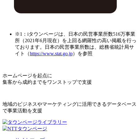
※1：iタウンページは、日本の民営事業所数516万事業
所（2021年6月現在）を上回る網羅性の高い掲載を行っ
ております。日本の民営事業所数は、総務省統計局サ
イト（
https://www.stat.go.jp
）を参照
ホームページを起点に
集客から成約までをワンストップで支援
地域のビジネスやマーケティングに活用できるデータベース
で事業活動を支援