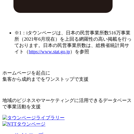
※1：iタウンページは、日本の民営事業所数516万事業
所（2021年6月現在）を上回る網羅性の高い掲載を行っ
ております。日本の民営事業所数は、総務省統計局サ
イト（
https://www.stat.go.jp
）を参照
ホームページを起点に
集客から成約までをワンストップで支援
地域のビジネスやマーケティングに活用できるデータベース
で事業活動を支援