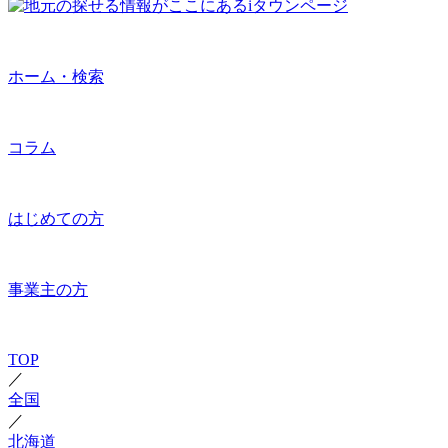
ホーム・検索
コラム
はじめての方
事業主の方
TOP
／
全国
／
北海道