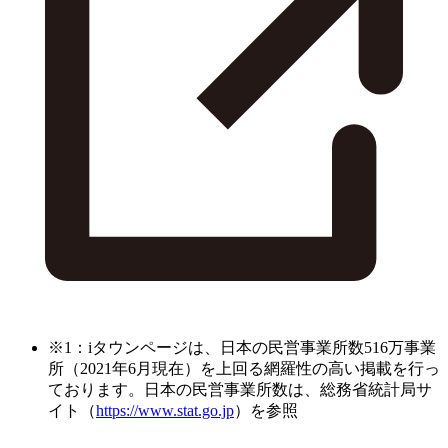
※1：iタウンページは、日本の民営事業所数516万事業
所（2021年6月現在）を上回る網羅性の高い掲載を行っ
ております。日本の民営事業所数は、総務省統計局サ
イト（
https://www.stat.go.jp
）を参照