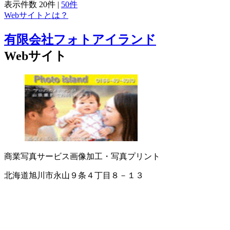
表示件数
20件
|
50件
Webサイトとは？
有限会社フォトアイランド
Webサイト
商業写真サービス
画像加工・写真プリント
北海道旭川市永山９条４丁目８－１３