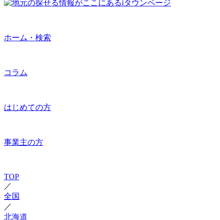
ホーム・検索
コラム
はじめての方
事業主の方
TOP
／
全国
／
北海道