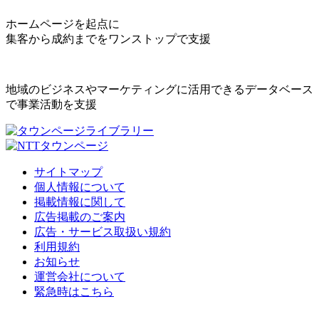
ホームページを起点に
集客から成約までをワンストップで支援
地域のビジネスやマーケティングに活用できるデータベース
で事業活動を支援
サイトマップ
個人情報について
掲載情報に関して
広告掲載のご案内
広告・サービス取扱い規約
利用規約
お知らせ
運営会社について
緊急時はこちら