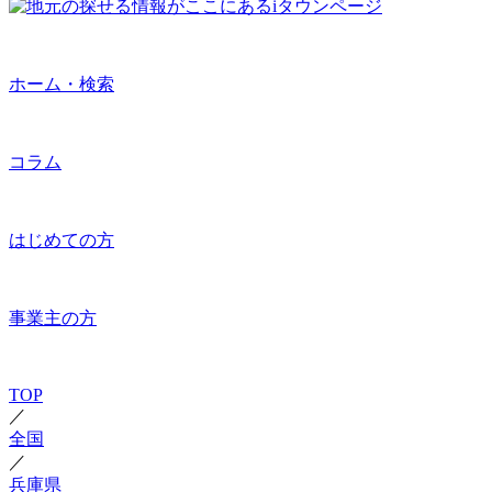
ホーム・検索
コラム
はじめての方
事業主の方
TOP
／
全国
／
兵庫県