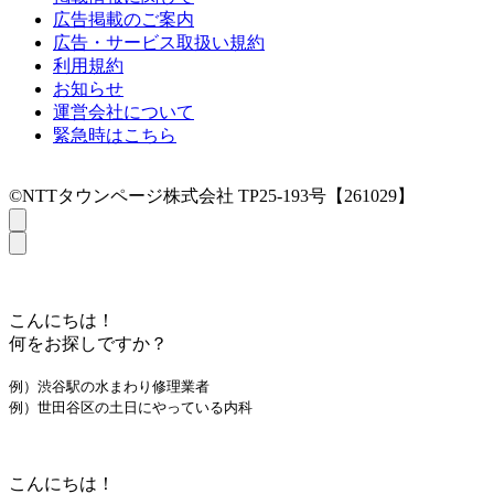
広告掲載のご案内
広告・サービス取扱い規約
利用規約
お知らせ
運営会社について
緊急時はこちら
©NTTタウンページ株式会社 TP25-193号【261029】
こんにちは！
何をお探しですか？
例）渋谷駅の水まわり修理業者
例）世田谷区の土日にやっている内科
こんにちは！