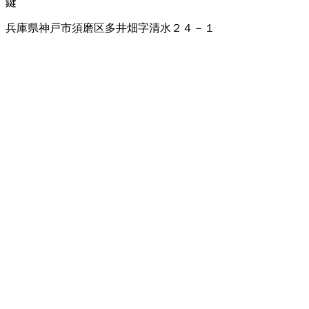
鍵
兵庫県神戸市須磨区多井畑字清水２４－１