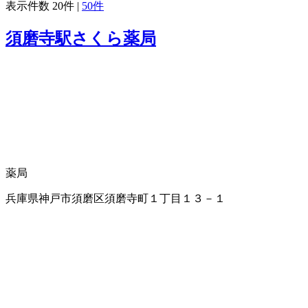
表示件数
20件
|
50件
須磨寺駅さくら薬局
薬局
兵庫県神戸市須磨区須磨寺町１丁目１３－１