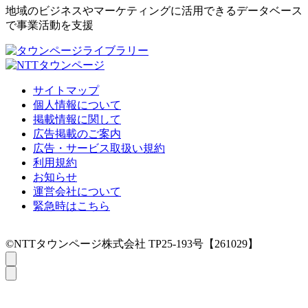
地域のビジネスやマーケティングに活用できるデータベース
で事業活動を支援
サイトマップ
個人情報について
掲載情報に関して
広告掲載のご案内
広告・サービス取扱い規約
利用規約
お知らせ
運営会社について
緊急時はこちら
©NTTタウンページ株式会社 TP25-193号【261029】