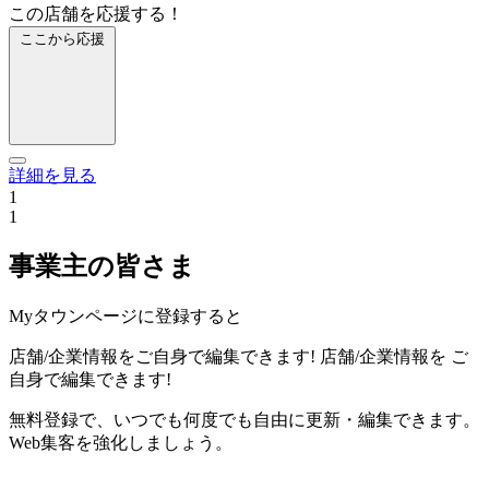
この店舗を応援する！
ここから応援
詳細を見る
1
1
事業主の皆さま
Myタウンページに登録すると
店舗/企業情報をご自身で編集できます!
店舗/企業情報を
ご
自身で編集できます!
無料登録で、いつでも何度でも自由に更新・編集できます。
Web集客を強化しましょう。