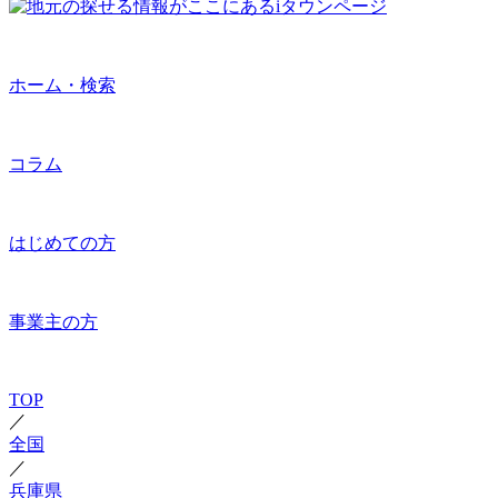
ホーム・検索
コラム
はじめての方
事業主の方
TOP
／
全国
／
兵庫県