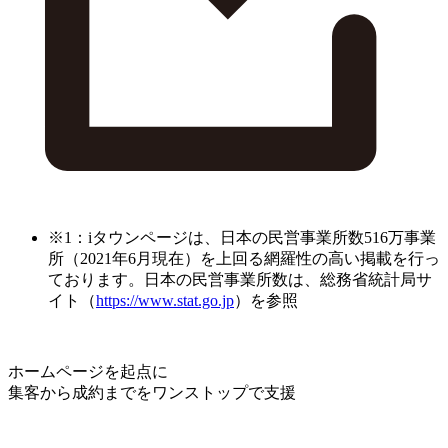
※1：iタウンページは、日本の民営事業所数516万事業
所（2021年6月現在）を上回る網羅性の高い掲載を行っ
ております。日本の民営事業所数は、総務省統計局サ
イト（
https://www.stat.go.jp
）を参照
ホームページを起点に
集客から成約までをワンストップで支援