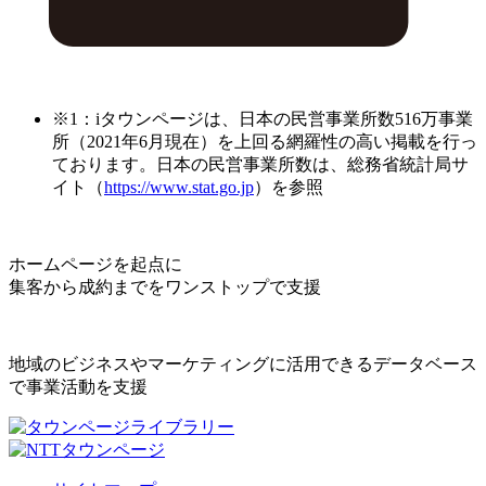
※1：iタウンページは、日本の民営事業所数516万事業
所（2021年6月現在）を上回る網羅性の高い掲載を行っ
ております。日本の民営事業所数は、総務省統計局サ
イト（
https://www.stat.go.jp
）を参照
ホームページを起点に
集客から成約までをワンストップで支援
地域のビジネスやマーケティングに活用できるデータベース
で事業活動を支援