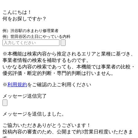
こんにちは！
何をお探しですか？
例）渋谷駅の水まわり修理業者
例）世田谷区の土日にやっている内科
※本機能は検索内容から推定されるエリアと業種に基づき、
事業者情報の検索を補助するものです。
いかなる内容の検索であっても、本機能では事業者の比較・
優劣評価・断定的判断・専門的判断は行いません。
※
利用規約
をご確認の上ご利用ください
メッセージ送信完了
メッセージを送信しました。
ご協力いただきありがとうございます！
投稿内容の審査のため、公開まで約3営業日程度いただきま