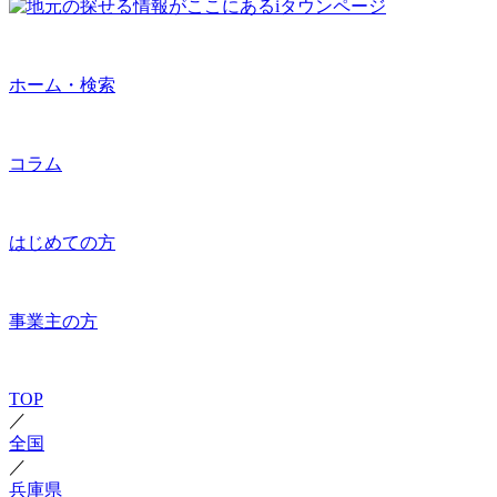
ホーム・検索
コラム
はじめての方
事業主の方
TOP
／
全国
／
兵庫県