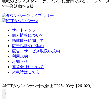
地域のビジネスやマーケティングに活用できるデータベース
で事業活動を支援
サイトマップ
個人情報について
掲載情報に関して
広告掲載のご案内
広告・サービス取扱い規約
利用規約
お知らせ
運営会社について
緊急時はこちら
©NTTタウンページ株式会社 TP25-193号【261029】