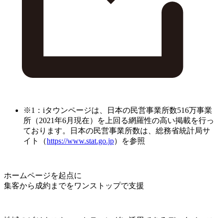
※1：iタウンページは、日本の民営事業所数516万事業
所（2021年6月現在）を上回る網羅性の高い掲載を行っ
ております。日本の民営事業所数は、総務省統計局サ
イト（
https://www.stat.go.jp
）を参照
ホームページを起点に
集客から成約までをワンストップで支援