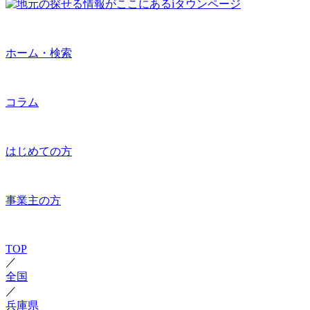
ホーム・検索
コラム
はじめての方
事業主の方
TOP
／
全国
／
兵庫県