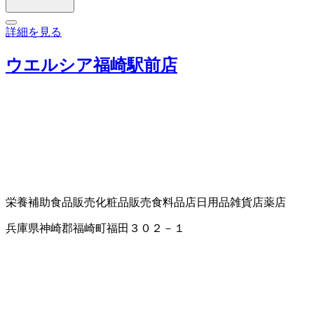
詳細を見る
ウエルシア福崎駅前店
栄養補助食品販売
化粧品販売
食料品店
日用品雑貨店
薬店
兵庫県神崎郡福崎町福田３０２－１