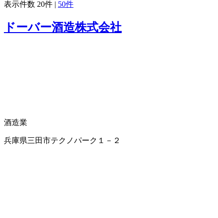
表示件数
20件
|
50件
ドーバー酒造株式会社
酒造業
兵庫県三田市テクノパーク１－２