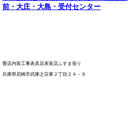
前・大庄・大島・受付センター
畳店
内装工事
表具店
表装店
ふすま張り
兵庫県尼崎市武庫之荘東２丁目２４－９