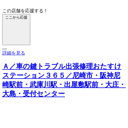
この店舗を応援する！
ここから応援
詳細を見る
Ａ／車の鍵トラブル出張修理おたすけ
ステーション３６５／尼崎市・阪神尼
崎駅前・武庫川駅・出屋敷駅前・大庄・
大島・受付センター