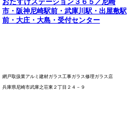
おたすけステーション３６５／尼崎
市・阪神尼崎駅前・武庫川駅・出屋敷駅
前・大庄・大島・受付センター
網戸取扱業
アルミ建材
ガラス工事
ガラス修理
ガラス店
兵庫県尼崎市武庫之荘東２丁目２４－９