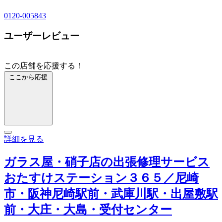
0120-005843
ユーザーレビュー
この店舗を応援する！
ここから応援
詳細を見る
ガラス屋・硝子店の出張修理サービス
おたすけステーション３６５／尼崎
市・阪神尼崎駅前・武庫川駅・出屋敷駅
前・大庄・大島・受付センター