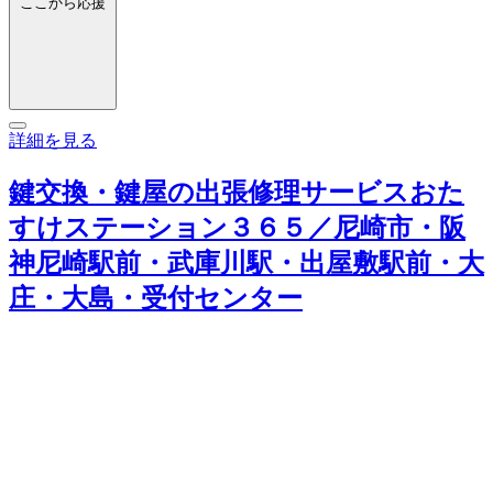
ここから応援
詳細を見る
鍵交換・鍵屋の出張修理サービスおた
すけステーション３６５／尼崎市・阪
神尼崎駅前・武庫川駅・出屋敷駅前・大
庄・大島・受付センター