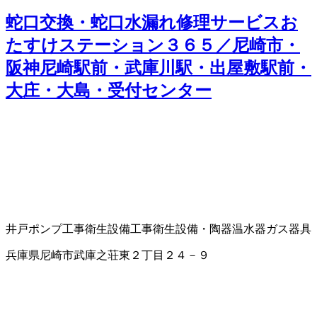
蛇口交換・蛇口水漏れ修理サービスお
たすけステーション３６５／尼崎市・
阪神尼崎駅前・武庫川駅・出屋敷駅前・
大庄・大島・受付センター
井戸ポンプ工事
衛生設備工事
衛生設備・陶器
温水器
ガス器具
兵庫県尼崎市武庫之荘東２丁目２４－９