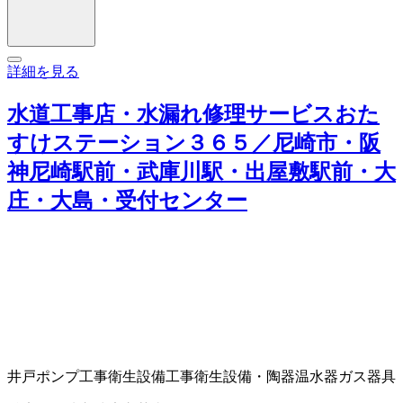
詳細を見る
水道工事店・水漏れ修理サービスおた
すけステーション３６５／尼崎市・阪
神尼崎駅前・武庫川駅・出屋敷駅前・大
庄・大島・受付センター
井戸ポンプ工事
衛生設備工事
衛生設備・陶器
温水器
ガス器具