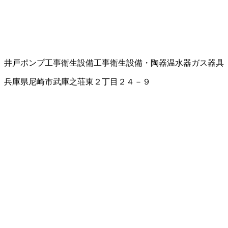
井戸ポンプ工事
衛生設備工事
衛生設備・陶器
温水器
ガス器具
兵庫県尼崎市武庫之荘東２丁目２４－９