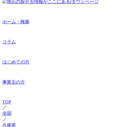
ホーム・検索
コラム
はじめての方
事業主の方
TOP
／
全国
／
兵庫県