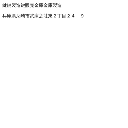
鍵
鍵製造
鍵販売
金庫
金庫製造
兵庫県尼崎市武庫之荘東２丁目２４－９