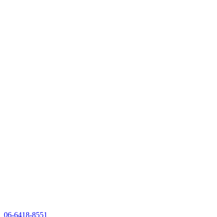
06-6418-8551