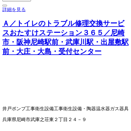
詳細を見る
Ａ／トイレのトラブル修理交換サービ
スおたすけステーション３６５／尼崎
市・阪神尼崎駅前・武庫川駅・出屋敷駅
前・大庄・大島・受付センター
井戸ポンプ工事
衛生設備工事
衛生設備・陶器
温水器
ガス器具
兵庫県尼崎市武庫之荘東２丁目２４－９