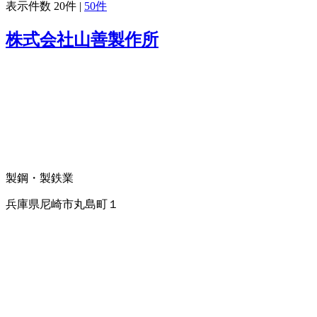
表示件数
20件
|
50件
株式会社山善製作所
製鋼・製鉄業
兵庫県尼崎市丸島町１