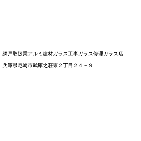
網戸取扱業
アルミ建材
ガラス工事
ガラス修理
ガラス店
兵庫県尼崎市武庫之荘東２丁目２４－９