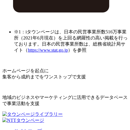
※1：iタウンページは、日本の民営事業所数516万事業
所（2021年6月現在）を上回る網羅性の高い掲載を行っ
ております。日本の民営事業所数は、総務省統計局サ
イト（
https://www.stat.go.jp
）を参照
ホームページを起点に
集客から成約までをワンストップで支援
地域のビジネスやマーケティングに活用できるデータベース
で事業活動を支援