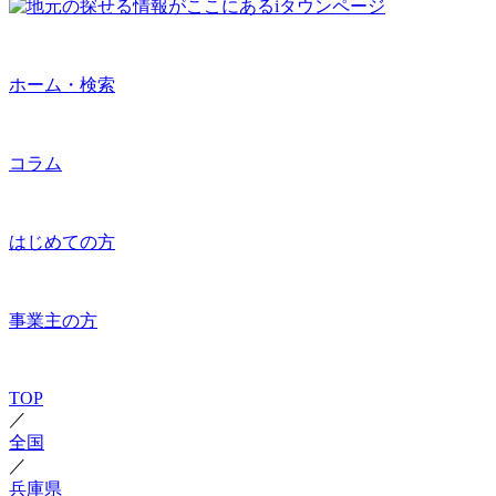
ホーム・検索
コラム
はじめての方
事業主の方
TOP
／
全国
／
兵庫県