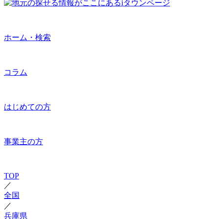
ホーム・検索
コラム
はじめての方
事業主の方
TOP
／
全国
／
兵庫県