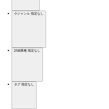
小ジャンル
指定なし
詳細業種
指定なし
タグ
指定なし