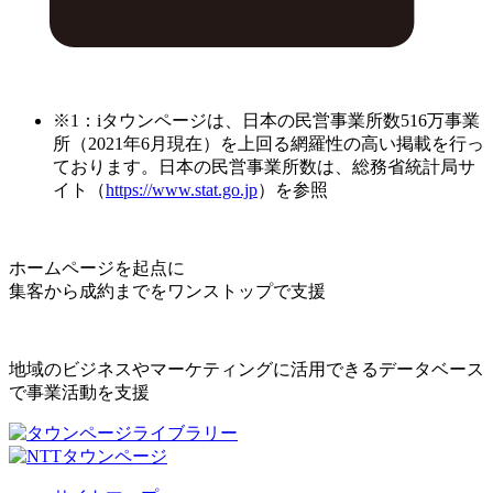
※1：iタウンページは、日本の民営事業所数516万事業
所（2021年6月現在）を上回る網羅性の高い掲載を行っ
ております。日本の民営事業所数は、総務省統計局サ
イト（
https://www.stat.go.jp
）を参照
ホームページを起点に
集客から成約までをワンストップで支援
地域のビジネスやマーケティングに活用できるデータベース
で事業活動を支援