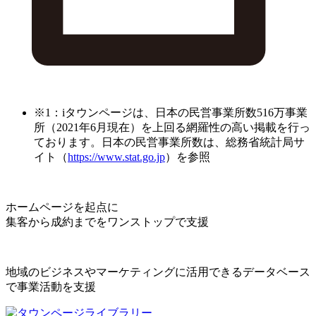
※1：iタウンページは、日本の民営事業所数516万事業
所（2021年6月現在）を上回る網羅性の高い掲載を行っ
ております。日本の民営事業所数は、総務省統計局サ
イト（
https://www.stat.go.jp
）を参照
ホームページを起点に
集客から成約までをワンストップで支援
地域のビジネスやマーケティングに活用できるデータベース
で事業活動を支援