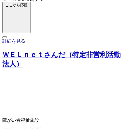
ここから応援
詳細を見る
ＷＥＬｎｅｔさんだ（特定非営利活動
法人）
障がい者福祉施設