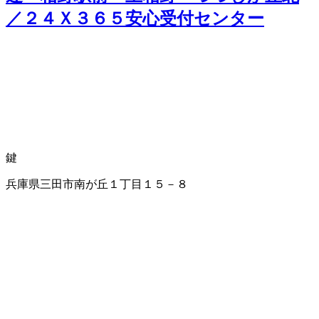
／２４Ｘ３６５安心受付センター
鍵
兵庫県三田市南が丘１丁目１５－８