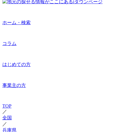
ホーム・検索
コラム
はじめての方
事業主の方
TOP
／
全国
／
兵庫県