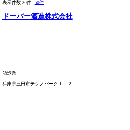
表示件数
20件
|
50件
ドーバー酒造株式会社
酒造業
兵庫県三田市テクノパーク１－２