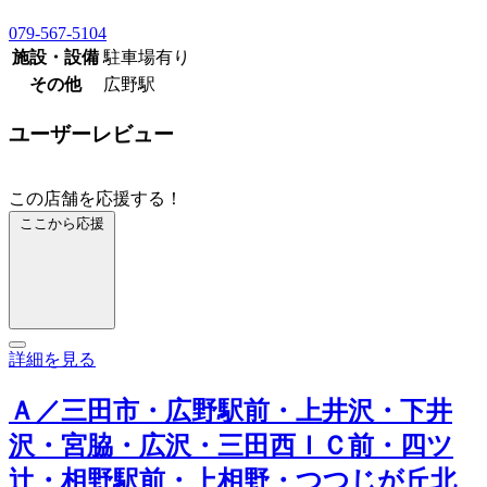
079-567-5104
施設・設備
駐車場有り
その他
広野駅
ユーザーレビュー
この店舗を応援する！
ここから応援
詳細を見る
Ａ／三田市・広野駅前・上井沢・下井
沢・宮脇・広沢・三田西ＩＣ前・四ツ
辻・相野駅前・上相野・つつじが丘北