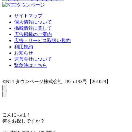
サイトマップ
個人情報について
掲載情報に関して
広告掲載のご案内
広告・サービス取扱い規約
利用規約
お知らせ
運営会社について
緊急時はこちら
©NTTタウンページ株式会社 TP25-193号【261029】
こんにちは！
何をお探しですか？