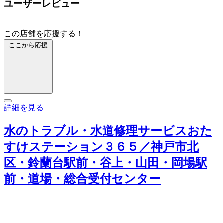
ユーザーレビュー
この店舗を応援する！
ここから応援
詳細を見る
水のトラブル・水道修理サービスおた
すけステーション３６５／神戸市北
区・鈴蘭台駅前・谷上・山田・岡場駅
前・道場・総合受付センター