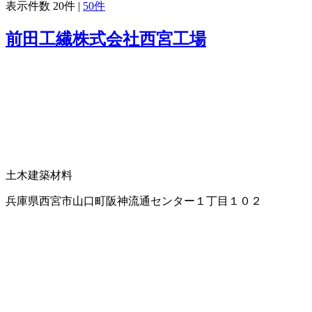
表示件数
20件
|
50件
前田工繊株式会社西宮工場
土木建築材料
兵庫県西宮市山口町阪神流通センター１丁目１０２