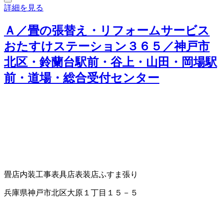
詳細を見る
Ａ／畳の張替え・リフォームサービス
おたすけステーション３６５／神戸市
北区・鈴蘭台駅前・谷上・山田・岡場駅
前・道場・総合受付センター
畳店
内装工事
表具店
表装店
ふすま張り
兵庫県神戸市北区大原１丁目１５－５