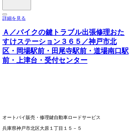
詳細を見る
Ａ／バイクの鍵トラブル出張修理おた
すけステーション３６５／神戸市北
区・岡場駅前・田尾寺駅前・道場南口駅
前・上津台・受付センター
オートバイ販売・修理
鍵
自動車ロードサービス
兵庫県神戸市北区大原１丁目１５－５