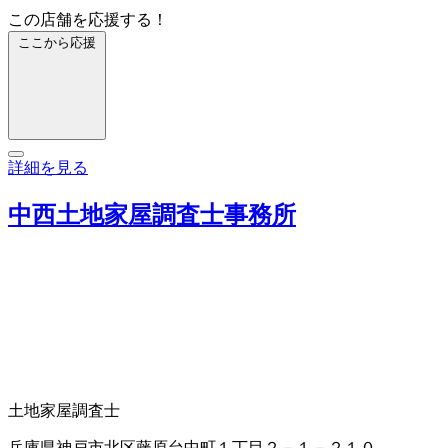
この店舗を応援する！
ここから応援
詳細を見る
中西土地家屋調査士事務所
土地家屋調査士
兵庫県神戸市北区藤原台中町１丁目２－１－２１０