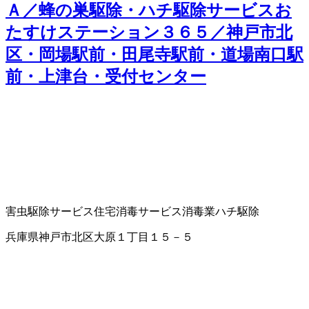
Ａ／蜂の巣駆除・ハチ駆除サービスお
たすけステーション３６５／神戸市北
区・岡場駅前・田尾寺駅前・道場南口駅
前・上津台・受付センター
害虫駆除サービス
住宅消毒サービス
消毒業
ハチ駆除
兵庫県神戸市北区大原１丁目１５－５