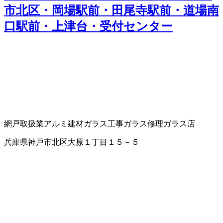
市北区・岡場駅前・田尾寺駅前・道場南
口駅前・上津台・受付センター
網戸取扱業
アルミ建材
ガラス工事
ガラス修理
ガラス店
兵庫県神戸市北区大原１丁目１５－５