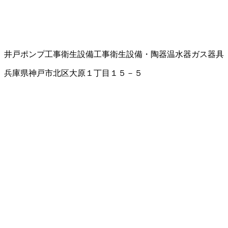
井戸ポンプ工事
衛生設備工事
衛生設備・陶器
温水器
ガス器具
兵庫県神戸市北区大原１丁目１５－５