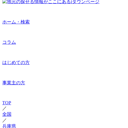
ホーム・検索
コラム
はじめての方
事業主の方
TOP
／
全国
／
兵庫県