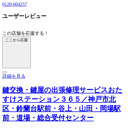
0120-004257
ユーザーレビュー
この店舗を応援する！
ここから応援
詳細を見る
鍵交換・鍵屋の出張修理サービスおた
すけステーション３６５／神戸市北
区・鈴蘭台駅前・谷上・山田・岡場駅
前・道場・総合受付センター