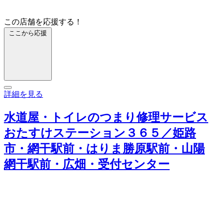
この店舗を応援する！
ここから応援
詳細を見る
水道屋・トイレのつまり修理サービス
おたすけステーション３６５／姫路
市・網干駅前・はりま勝原駅前・山陽
網干駅前・広畑・受付センター