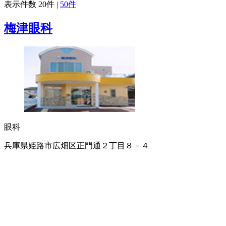
表示件数
20件
|
50件
梅津眼科
眼科
兵庫県姫路市広畑区正門通２丁目８－４