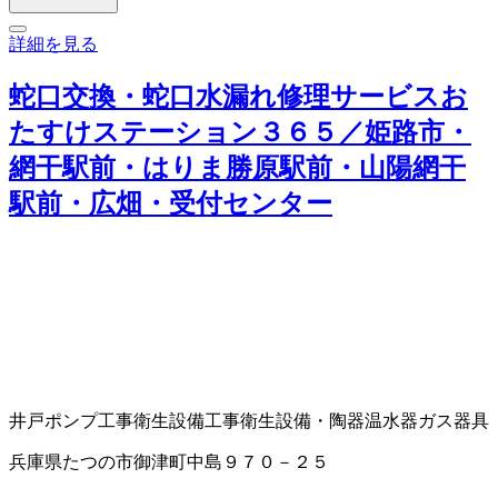
詳細を見る
蛇口交換・蛇口水漏れ修理サービスお
たすけステーション３６５／姫路市・
網干駅前・はりま勝原駅前・山陽網干
駅前・広畑・受付センター
井戸ポンプ工事
衛生設備工事
衛生設備・陶器
温水器
ガス器具
兵庫県たつの市御津町中島９７０－２５