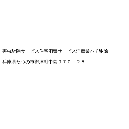
害虫駆除サービス
住宅消毒サービス
消毒業
ハチ駆除
兵庫県たつの市御津町中島９７０－２５