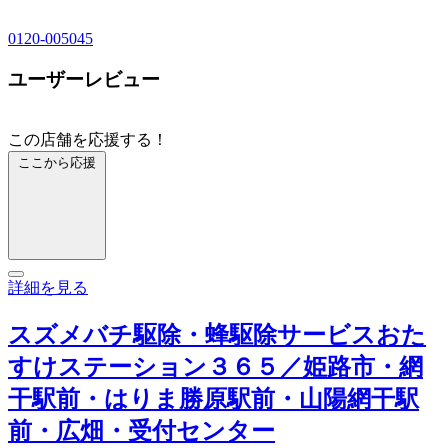
0120-005045
ユーザーレビュー
この店舗を応援する！
ここから応援
詳細を見る
スズメバチ駆除・蜂駆除サービスおた
すけステーション３６５／姫路市・網
干駅前・はりま勝原駅前・山陽網干駅
前・広畑・受付センター