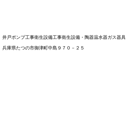
井戸ポンプ工事
衛生設備工事
衛生設備・陶器
温水器
ガス器具
兵庫県たつの市御津町中島９７０－２５