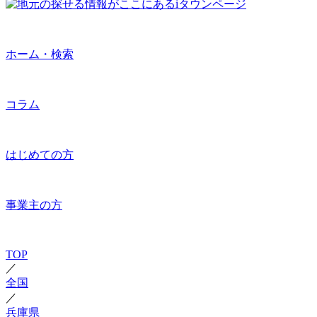
ホーム・検索
コラム
はじめての方
事業主の方
TOP
／
全国
／
兵庫県