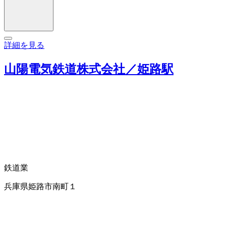
詳細を見る
山陽電気鉄道株式会社／姫路駅
鉄道業
兵庫県姫路市南町１