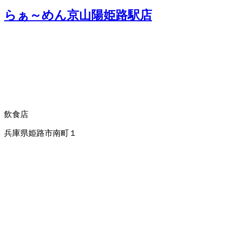
らぁ～めん京山陽姫路駅店
飲食店
兵庫県姫路市南町１