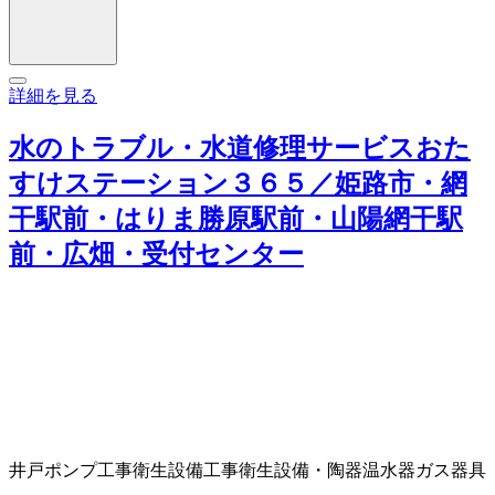
詳細を見る
水のトラブル・水道修理サービスおた
すけステーション３６５／姫路市・網
干駅前・はりま勝原駅前・山陽網干駅
前・広畑・受付センター
井戸ポンプ工事
衛生設備工事
衛生設備・陶器
温水器
ガス器具