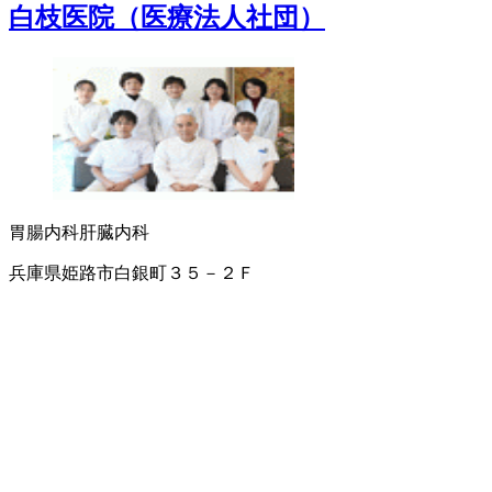
白枝医院（医療法人社団）
胃腸内科
肝臓内科
兵庫県姫路市白銀町３５－２Ｆ