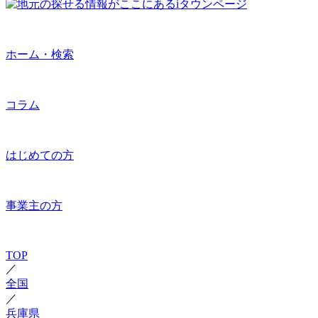
ホーム・検索
コラム
はじめての方
事業主の方
TOP
／
全国
／
兵庫県