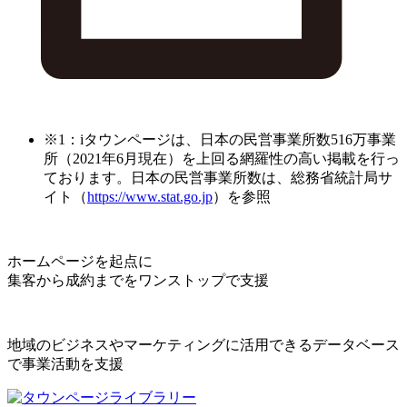
※1：iタウンページは、日本の民営事業所数516万事業
所（2021年6月現在）を上回る網羅性の高い掲載を行っ
ております。日本の民営事業所数は、総務省統計局サ
イト（
https://www.stat.go.jp
）を参照
ホームページを起点に
集客から成約までをワンストップで支援
地域のビジネスやマーケティングに活用できるデータベース
で事業活動を支援