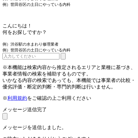
例）世田谷区の土日にやっている内科
こんにちは！
何をお探しですか？
例）渋谷駅の水まわり修理業者
例）世田谷区の土日にやっている内科
※本機能は検索内容から推定されるエリアと業種に基づき、
事業者情報の検索を補助するものです。
いかなる内容の検索であっても、本機能では事業者の比較・
優劣評価・断定的判断・専門的判断は行いません。
※
利用規約
をご確認の上ご利用ください
メッセージ送信完了
メッセージを送信しました。