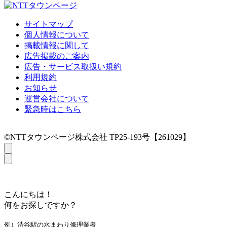
サイトマップ
個人情報について
掲載情報に関して
広告掲載のご案内
広告・サービス取扱い規約
利用規約
お知らせ
運営会社について
緊急時はこちら
©NTTタウンページ株式会社 TP25-193号【261029】
こんにちは！
何をお探しですか？
例）渋谷駅の水まわり修理業者